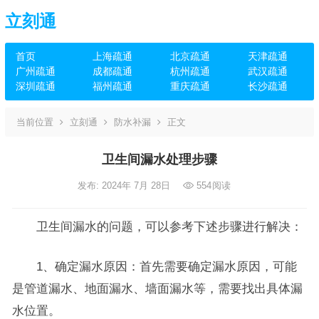
立刻通
首页
上海疏通
北京疏通
天津疏通
广州疏通
成都疏通
杭州疏通
武汉疏通
深圳疏通
福州疏通
重庆疏通
长沙疏通
当前位置
立刻通
防水补漏
正文
卫生间漏水处理步骤
发布: 2024年 7月 28日
554
阅读
卫生间漏水的问题，可以参考下述步骤进行解决：
1、确定漏水原因：首先需要确定漏水原因，可能
是管道漏水、地面漏水、墙面漏水等，需要找出具体漏
水位置。