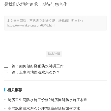
是我们永恒的追求，期待与您合作!
本文来自网络，不代表立刻通立场，转载请注明出处：
https://www.liketong.cn/6846.html
防水补漏
上一篇：
如何做好楼顶防水补漏工作
下一篇：
卫生间地面渗水怎么办？
相关推荐
厨房卫生间防水施工价格?厨房厕所防水施工材料
高层飘窗漏水怎么处理?飘窗敲除后如何防水