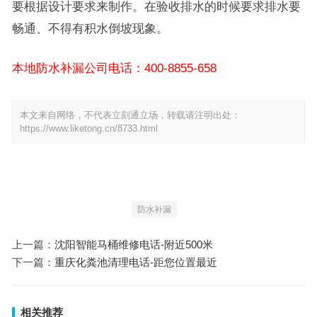
要根据设计要求来制作。在验收排水的时候要求排水要
畅通、不得有积水倒坡现象。
本地防水补漏公司电话：400-8855-658
本文来自网络，不代表立刻通立场，转载请注明出处：
https://www.liketong.cn/8733.html
防水补漏
上一篇：
沈阳智能马桶维修电话-附近500米
下一篇：
重庆化粪池清理电话-距您位置最近
相关推荐