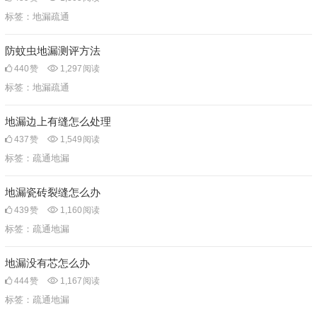
标签：
地漏疏通
防蚊虫地漏测评方法
440
赞
1,297
阅读
标签：
地漏疏通
地漏边上有缝怎么处理
437
赞
1,549
阅读
标签：
疏通地漏
地漏瓷砖裂缝怎么办
439
赞
1,160
阅读
标签：
疏通地漏
地漏没有芯怎么办
444
赞
1,167
阅读
标签：
疏通地漏