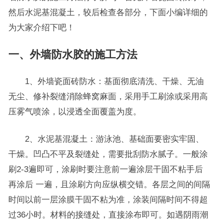
然后水泥基混凝土，较后检查各部分，下面小编详细的
为大家介绍下吧！
一、外墙防水胶的施工方法
1、外墙瓷面砖防水：基面彻底清洗、干燥、无油
无尘、修补裂缝消除蜂窝麻面，采用手工刷涂或采用高
压雾气喷涂，以浸透全面覆盖为度。
2、水泥基混凝土：游泳池、基础面要密实牢固、
干燥。凹凸不平及裂缝处，需要批刮防水腻子。一般涂
刷2-3遍即可，涂刷时要注意前一遍涂层干固不粘手后
再涂后 一遍，且涂刷方向应纵横交错。各层之间的间隔
时间以前一层涂膜干固不粘为准，涂装间隔时间不得超
过36小时。材料的接缝处，直接涂布即可。如遇阴雨潮