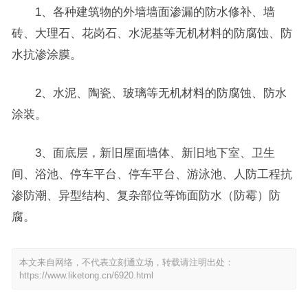
1、各种建筑物的外墙墙面渗漏的防水修补、墙
砖、大理石、花岗石、水泥基等无机材料的防腐蚀、防
水抗渗涂膜。
2、水泥、陶瓷、玻璃等无机材料的防腐蚀、防水
涂装。
3、面底层，新旧屋面墙体、新旧地下室、卫生
间、浴池、停车平台、停车平台、游泳池、人防工程抗
渗防潮、异型结构、复杂部位等饰面防水（防霉）防
腐。
本文来自网络，不代表立刻通立场，转载请注明出处：
https://www.liketong.cn/6920.html