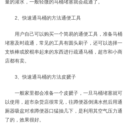
量的灌水，一般轻微的马桶堵塞就会疏通了。
2、快速通马桶的方法通便工具
用户自己可以购买一个简易的通便工具，准备马桶
堵塞及时疏通，常见的工具有圆头刷子，还可以选择一
支铁棒或胶棍串起来的东西进行疏通马桶，超市和小商
店都有卖。
3、快速通马桶的方法皮搋子
一般家里都会准备一个皮搋子，一旦马桶堵塞就可
以使用，超市杂货店很常见，往蹲便器倒满水然后用通
厕器吸盆对准蹲便器口猛抽几下，是利用其空气压力通
了的，效果很好。