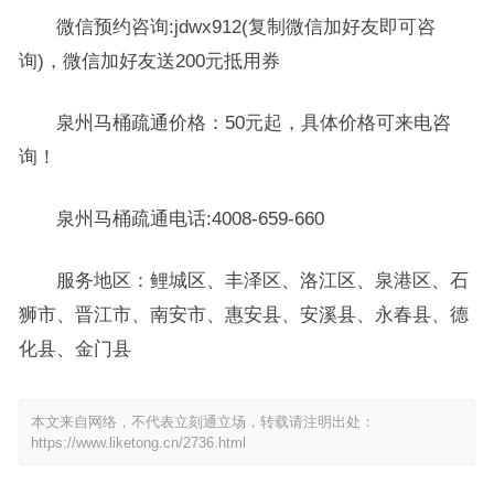
微信预约咨询:jdwx912(复制微信加好友即可咨
询)，微信加好友送200元抵用券
泉州马桶疏通价格：50元起，具体价格可来电咨
询！
泉州马桶疏通电话:4008-659-660
服务地区：鲤城区、丰泽区、洛江区、泉港区、石
狮市、晋江市、南安市、惠安县、安溪县、永春县、德
化县、金门县
本文来自网络，不代表立刻通立场，转载请注明出处：
https://www.liketong.cn/2736.html