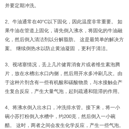
并要定期冲洗。
2、牛油通常在40°C以下固化，因此温度非常重要。 如
果牛油在管道上固化，请先倒入沸水，将固化的牛油融
化，然后倒入清洁剂以分解脂肪。 这是最简单的解决方
案。 继续倒热水以防止黄油凝固 ，更利于清洁。
3、视堵塞情况，丢上几片健胃消食片或者维生素泡腾
片，放在水槽出水口内侧，然后用开水多冲刷几次。由
于这种片剂含有一些有机酸和碳酸物质，与水接触会产
生复合反应，产生大量气泡，起到疏通和阻滞的作用。
4、将沸水倒入出水口，冲洗排水管。接下来，将一小
碗小苏打粉倒入水槽中，约200克，然后倒入一小碗
醋。 这时，两者之间会发生化学反应，产生一些气泡。