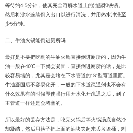
等待约4-5分钟，使其完全溶解水道上的油脂和铁锈。
然后将沸水连续倒入出口以进行清洗，并用热水冲洗至
少5分钟。
二、牛油火锅能倒进厕所吗
最好是不要把吃剩的牛油火锅直接倒进厕所的，因为牛
油一般在40℃一下就会凝固，直接倒进厕所的话，是比
较容易堵的，尤其是会堵在下水管道的“S”型弯道里面。
牛油凝固后不容易化开，一般的下水道疏通剂也不会有
什么效果有的时候即使强行用开水化开疏通之后，到了
主管道一样还是会堵塞的。
所以最好的丢弃方法是，吃完火锅后等火锅汤底自然冷
却凝结，然后用筷子把上面的油块夹起来丢垃圾桶，剩