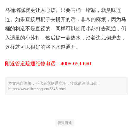
马桶堵塞就更让人心烦。只要马桶一堵塞，就臭味连
连。如果直接用棍子去捅开的话，非常的麻烦，因为马
桶的构造不是直径的，同样可以使用小苏打去疏通，倒
入适量的小苏打，然后提一壶热水，沿着边儿倒进去，
这样就可以很好的将下水道通开。
附近管道疏通维修电话：4008-659-660
本文来自网络，不代表立刻通立场，转载请注明出处：
https://www.liketong.cn/3848.html
管道疏通