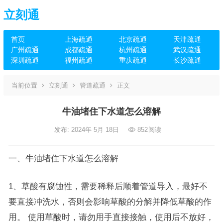
立刻通
首页
上海疏通
北京疏通
天津疏通
广州疏通
成都疏通
杭州疏通
武汉疏通
深圳疏通
福州疏通
重庆疏通
长沙疏通
当前位置
立刻通
管道疏通
正文
牛油堵住下水道怎么溶解
发布: 2024年 5月 18日
852
阅读
一、牛油堵住下水道怎么溶解
1、草酸有腐蚀性，需要稀释后顺着管道导入，最好不
要直接冲洗水，否则会影响草酸的分解并降低草酸的作
用。 使用草酸时，请勿用手直接接触，使用后不放好，