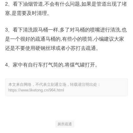
2、看下油烟管道,不会有什么问题,如果是管道出现了堵
塞,是需要及时清理。
3、看下清洗跟马桶一样,多了对马桶的喷嘴进行清洗,也
是一个很好的疏通马桶的,有些小的喷筒,小编建议大家
还是不要使用硬钢丝球或者小苏打去疏通。
4、家中有自行车打气筒的,将煤气罐打开。
本文来自网络，不代表立刻通立场，转载请注明出处：
https://www.liketong.cn/964.html
厕所疏通