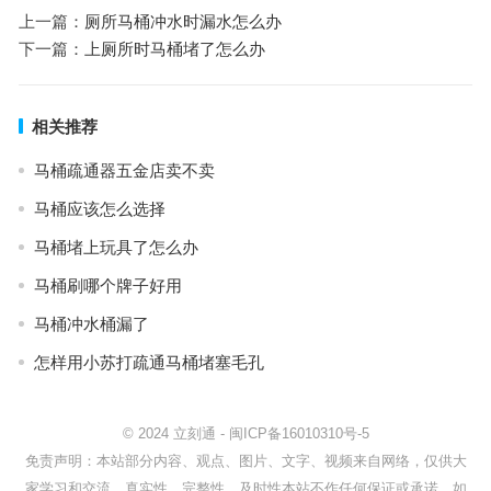
上一篇：
厕所马桶冲水时漏水怎么办
下一篇：
上厕所时马桶堵了怎么办
相关推荐
马桶疏通器五金店卖不卖
马桶应该怎么选择
马桶堵上玩具了怎么办
马桶刷哪个牌子好用
马桶冲水桶漏了
怎样用小苏打疏通马桶堵塞毛孔
© 2024
立刻通
-
闽ICP备16010310号-5
免责声明：本站部分内容、观点、图片、文字、视频来自网络，仅供大
家学习和交流，真实性、完整性、及时性本站不作任何保证或承诺。如