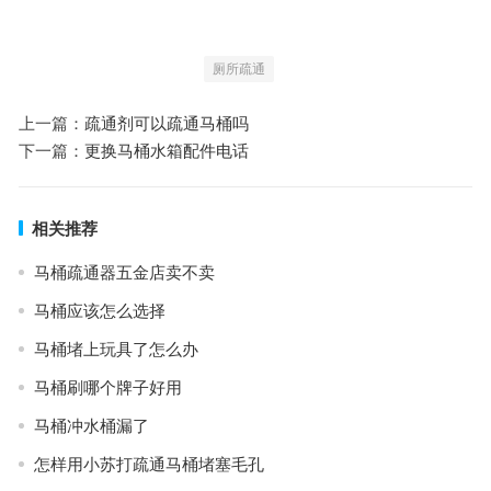
厕所疏通
上一篇：
疏通剂可以疏通马桶吗
下一篇：
更换马桶水箱配件电话
相关推荐
马桶疏通器五金店卖不卖
马桶应该怎么选择
马桶堵上玩具了怎么办
马桶刷哪个牌子好用
马桶冲水桶漏了
怎样用小苏打疏通马桶堵塞毛孔