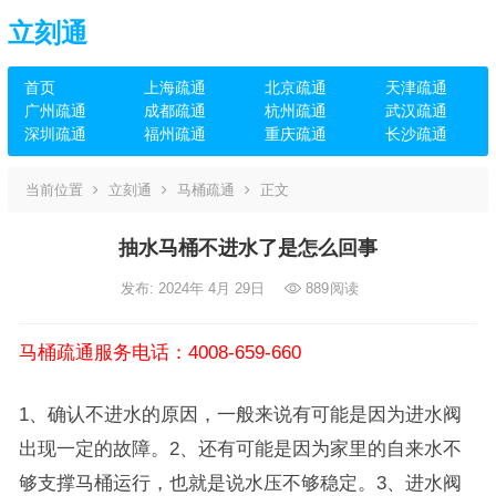
立刻通
首页
上海疏通
北京疏通
天津疏通
广州疏通
成都疏通
杭州疏通
武汉疏通
深圳疏通
福州疏通
重庆疏通
长沙疏通
当前位置
立刻通
马桶疏通
正文
抽水马桶不进水了是怎么回事
发布: 2024年 4月 29日
889
阅读
马桶疏通服务电话：4008-659-660
1、确认不进水的原因，一般来说有可能是因为进水阀
出现一定的故障。2、还有可能是因为家里的自来水不
够支撑马桶运行，也就是说水压不够稳定。3、进水阀