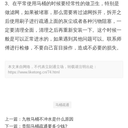
3、在平常使用马桶的时候要经常性的做卫生，特别是
做滤网，如果被堵塞，那么需要将过滤网拆开，拆开之
后使用刷子进行疏通上面的灰尘或者各种污物阻塞，一
定要清理全面，清理之后再重新安装一下。这个时候一
般是可以正常进水的，如果遇到其他问题可以。联系师
傅进行检修，不要自己盲目操作，造成不必要的损失。
本文来自网络，不代表立刻通立场，转载请注明出处：
https://www.liketong.cn/74.html
马桶疏通
上一篇：
九牧马桶不冲水是什么原因
下一篇：
贵阳马桶疏通要多少钱?