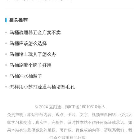
相关推荐
马桶疏通器五金店卖不卖
马桶应该怎么选择
马桶堵上玩具了怎么办
马桶刷哪个牌子好用
马桶冲水桶漏了
怎样用小苏打疏通马桶堵塞毛孔
© 2024
立刻通
-
闽ICP备16010310号-5
免责声明：本站部分内容、观点、图片、文字、视频来自网络，仅供大
家学习和交流，真实性、完整性、及时性本站不作任何保证或承诺。如
果本站有涉及侵犯您的版权、著作权、肖像权的内容，请联系我们，我
们会立即审核并处理。