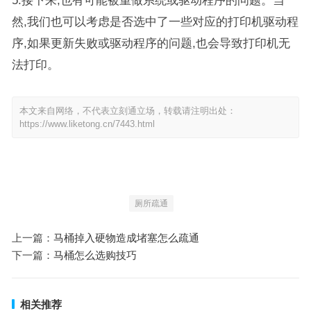
5.接下来,也有可能被重做系统或驱动程序的问题。当
然,我们也可以考虑是否选中了一些对应的打印机驱动程
序,如果更新失败或驱动程序的问题,也会导致打印机无
法打印。
本文来自网络，不代表立刻通立场，转载请注明出处：
https://www.liketong.cn/7443.html
厕所疏通
上一篇：
马桶掉入硬物造成堵塞怎么疏通
下一篇：
马桶怎么选购技巧
相关推荐