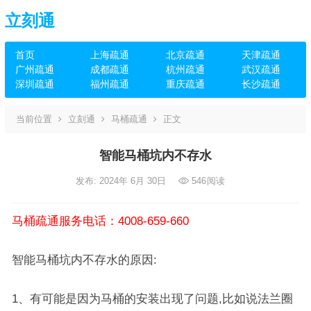
立刻通
首页
上海疏通
北京疏通
天津疏通
广州疏通
成都疏通
杭州疏通
武汉疏通
深圳疏通
福州疏通
重庆疏通
长沙疏通
当前位置
立刻通
马桶疏通
正文
智能马桶坑内不存水
发布: 2024年 6月 30日
546
阅读
马桶疏通服务电话：4008-659-660
智能马桶坑内不存水的原因:
1、有可能是因为马桶的安装出现了问题,比如说法兰圈