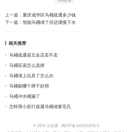
马桶疏通
上一篇：
重庆成华区马桶疏通多少钱
下一篇：
智能马桶堵了但还缓慢下水
相关推荐
马桶疏通器五金店卖不卖
马桶应该怎么选择
马桶堵上玩具了怎么办
马桶刷哪个牌子好用
马桶冲水桶漏了
怎样用小苏打疏通马桶堵塞毛孔
© 2024
立刻通
-
闽ICP备16010310号-5