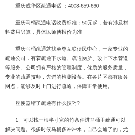
重庆成华区疏通电话 ：4008-659-660
重庆马桶疏通电话收费标准：50元起，若有涉及材
料费用另算，具体以师傅报价为准
重庆马桶疏通就找至尊互联便民中心，一家专业的
疏通公司，有着疏通下水道、疏通厕所、改上下水管道
等服务。公司拥有严格的管理制度，优质的服务质量，
专业的疏通技师，先进的检测设备。在各片区都有服务
网点，能够及时上门进行疏通，保障正常使用。
座便器堵了疏通有什么技巧?
1、可以找一根半寸宽的竹条伸进马桶里疏通可以
解决问题。很多时候马桶多冲冲水，自己会通了的，尤