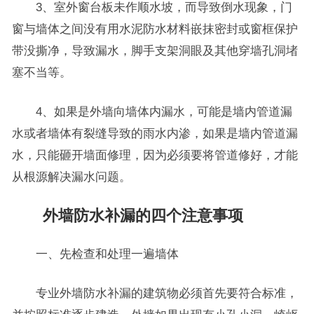
3、室外窗台板未作顺水坡，而导致倒水现象，门
窗与墙体之间没有用水泥防水材料嵌抹密封或窗框保护
带没撕净，导致漏水，脚手支架洞眼及其他穿墙孔洞堵
塞不当等。
4、如果是外墙向墙体内漏水，可能是墙内管道漏
水或者墙体有裂缝导致的雨水内渗，如果是墙内管道漏
水，只能砸开墙面修理，因为必须要将管道修好，才能
从根源解决漏水问题。
外墙防水补漏的四个注意事项
一、先检查和处理一遍墙体
专业外墙防水补漏的建筑物必须首先要符合标准，