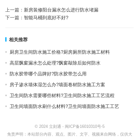
上一篇：
新房装修阳台漏水怎么进行防水堵漏
下一篇：
智能马桶到底好不好?
相关推荐
厨房卫生间防水施工价格?厨房厕所防水施工材料
高层飘窗漏水怎么处理?飘窗敲除后如何防水
防水胶带哪个品牌好?防水胶带怎么用
房子渗水墙体湿怎么办?墙面卷材防水施工方案
卫生间防水需要哪些材料?卫生间防水施工工艺流程
卫生间墙面防水刷什么材料?卫生间墙面防水施工工艺
© 2024
立刻通
-
闽ICP备16010310号-5
免责声明：本站部分内容、观点、图片、文字、视频来自网络，仅供大