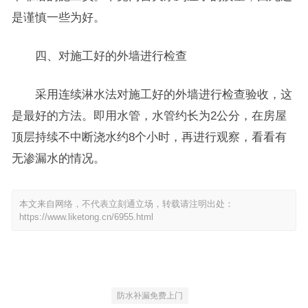
是谨慎一些为好。
四、对施工好的外墙进行检查
采用连续淋水法对施工好的外墙进行检查验收，这
是最好的方法。即用水管，水管约长为2公分，在房屋
顶层持续不中断浇水约8个小时，再进行观察，看看有
无渗漏水的情况。
本文来自网络，不代表立刻通立场，转载请注明出处：
https://www.liketong.cn/6955.html
防水补漏免费上门