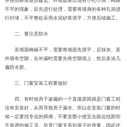
并按照标准逐步建造。外墙如果出现有小孔小洞，崎岖
不平的现象，应先进行处理，需要将墙身的各种孔洞进
行封堵，不平整处采用水泥砂浆填平，方便后续施工。
二、要注意防水
若墙面崎岖不平，需要将墙面先填平，后抹灰。若
外墙有空隙，在补漏时需要先将空隙填上，然后多涂几
遍防水胶。
三、门窗安装工程要做好
四、有时候房子渗漏的一个直接原因就是门窗工程
没有安装好，从而导致房子漏水。所以在安装门窗的时
候一定要找专业的师傅，不要贪图小便宜去路边找那些
不靠谱的施工员。毕竟门窗关系到屋子的质量，因此还