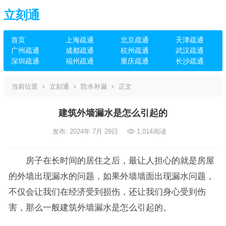
立刻通
首页
上海疏通
北京疏通
天津疏通
广州疏通
成都疏通
杭州疏通
武汉疏通
深圳疏通
福州疏通
重庆疏通
长沙疏通
当前位置
立刻通
防水补漏
正文
建筑外墙漏水是怎么引起的
发布: 2024年 7月 29日
1,014
阅读
房子在长时间的居住之后，最让人担心的就是房屋
的外墙出现漏水的问题，如果外墙墙面出现漏水问题，
不仅会让我们在经济受到损伤，还让我们身心受到伤
害，那么一般建筑外墙漏水是怎么引起的。