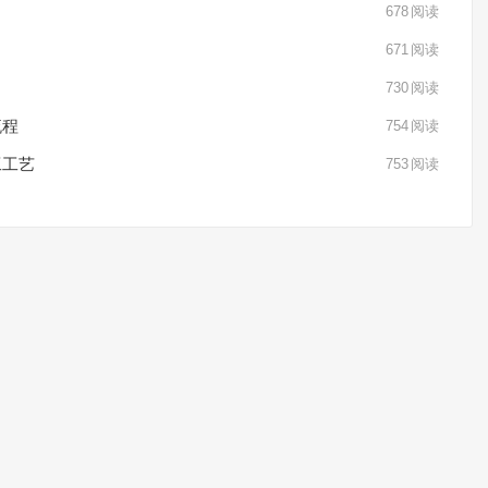
678
阅读
671
阅读
730
阅读
流程
754
阅读
工工艺
753
阅读