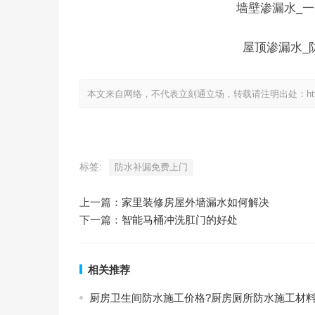
墙壁渗漏水_一
屋顶渗漏水_
本文来自网络，不代表立刻通立场，转载请注明出处：https://www.
标签:
防水补漏免费上门
上一篇：
家里装修房屋外墙漏水如何解决
下一篇：
智能马桶冲洗肛门的好处
相关推荐
厨房卫生间防水施工价格?厨房厕所防水施工材