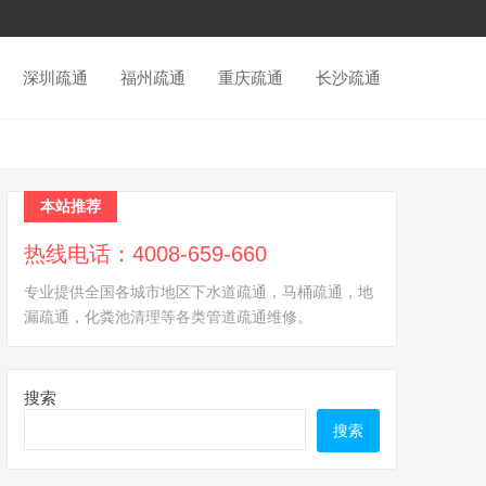
深圳疏通
福州疏通
重庆疏通
长沙疏通
本站推荐
热线电话：4008-659-660
专业提供全国各城市地区下水道疏通，马桶疏通，地
漏疏通，化粪池清理等各类管道疏通维修。
搜索
搜索