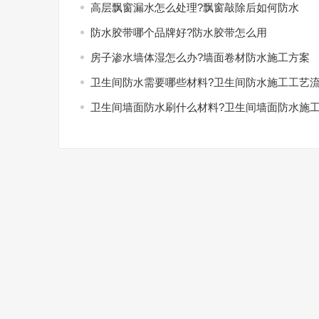
高层飘窗漏水怎么处理?飘窗敲除后如何防水
防水胶带哪个品牌好?防水胶带怎么用
房子渗水墙体湿怎么办?墙面卷材防水施工方案
卫生间防水需要哪些材料?卫生间防水施工工艺
卫生间墙面防水刷什么材料?卫生间墙面防水施