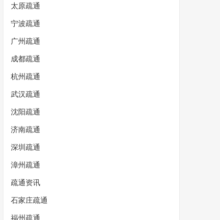
太原疏通
宁波疏通
广州疏通
成都疏通
杭州疏通
武汉疏通
沈阳疏通
济南疏通
深圳疏通
漳州疏通
疏通资讯
石家庄疏通
福州疏通