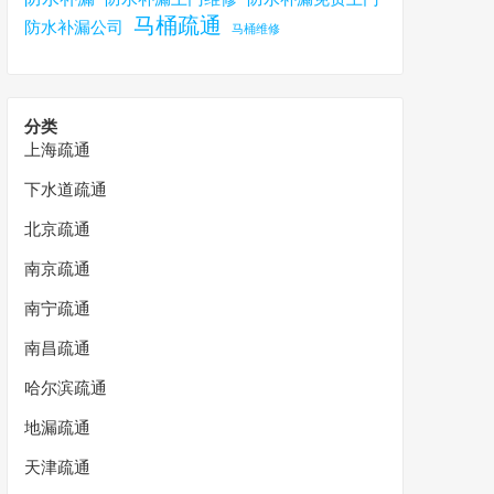
马桶疏通
防水补漏公司
马桶维修
分类
上海疏通
下水道疏通
北京疏通
南京疏通
南宁疏通
南昌疏通
哈尔滨疏通
地漏疏通
天津疏通