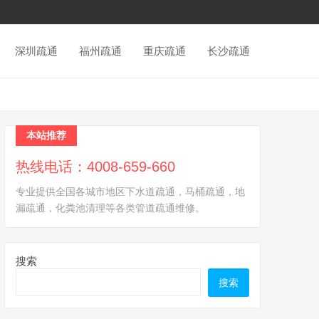
深圳疏通
福州疏通
重庆疏通
长沙疏通
本站推荐
热线电话：4008-659-660
专业提供全国各城市地区下水道疏通，马桶疏通，地
漏疏通，化粪池清理等各类管道疏通维修。
搜索
搜索