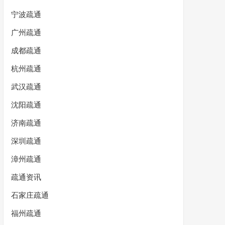
宁波疏通
广州疏通
成都疏通
杭州疏通
武汉疏通
沈阳疏通
济南疏通
深圳疏通
漳州疏通
疏通资讯
石家庄疏通
福州疏通