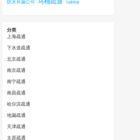
马桶疏通
防水补漏公司
马桶维修
分类
上海疏通
下水道疏通
北京疏通
南京疏通
南宁疏通
南昌疏通
哈尔滨疏通
地漏疏通
天津疏通
太原疏通