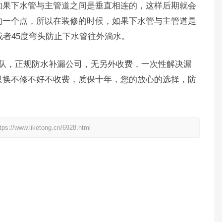
如果下水管与主管道之间是垂直相连的，这样后期就会
的一个点，所以在装修的时候，如果下水管与主管道是
或者45度弯头防止下水管往外淌水。
，正规防水补漏公司，无另外收费，一次性解决漏
只换不修不好不收费，质保十年，您的放心的选择，防
liketong.cn/6928.html