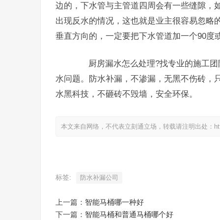
边的，下水管与主管道四周会有一些缝隙，
出现反水的情况，这也就是业主很容易忽略
垂直方向的，一定要把下水管道加一个90度
厨房漏水怎么处理?找专业的施工团队
水问题。防水补漏，不渗漏，无黑不伤砖，
水黑科技，不砸砖不毁墙，安全环保。
本文来自网络，不代表立刻通立场，转载请注明出处：https://www.
标签:
防水补漏公司
上一篇：
智能马桶哪一种好
下一篇：
智能马桶和普通马桶哪个好