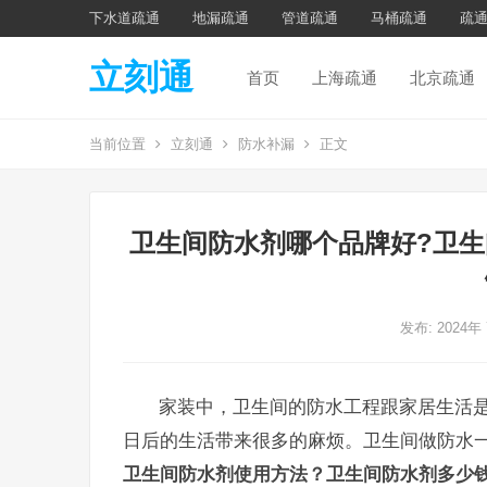
下水道疏通
地漏疏通
管道疏通
马桶疏通
疏
立刻通
首页
上海疏通
北京疏通
当前位置
立刻通
防水补漏
正文
卫生间防水剂哪个品牌好?卫生
发布: 2024年
家装中，卫生间的防水工程跟家居生活
日后的生活带来很多的麻烦。卫生间做防水
卫生间防水剂使用方法？卫生间防水剂多少