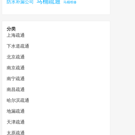
马桶疏通
防水补漏公司
马桶维修
分类
上海疏通
下水道疏通
北京疏通
南京疏通
南宁疏通
南昌疏通
哈尔滨疏通
地漏疏通
天津疏通
太原疏通