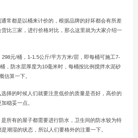
。
剂通常都是以桶来计价的，根据品牌的好坏都会有所差
会货比三家，进行价格对比，那么这里就为大家介绍一
298元/桶，1-1.5公斤/平方方米/层，即每桶可施工7-
8元/桶，防水层厚度为10毫米时，每桶按比例搅拌水泥砂
概估算一下。
么选择的时候人们就要注意低价的质量是否好，高价的
更加稳妥一点。
，是所有的屋子都需要进行防水，卫生间的防水较为特
都是潮湿的状态，所以人们要格外的注重一下。