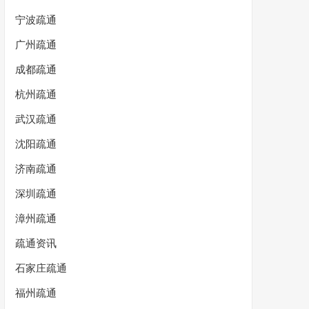
宁波疏通
广州疏通
成都疏通
杭州疏通
武汉疏通
沈阳疏通
济南疏通
深圳疏通
漳州疏通
疏通资讯
石家庄疏通
福州疏通