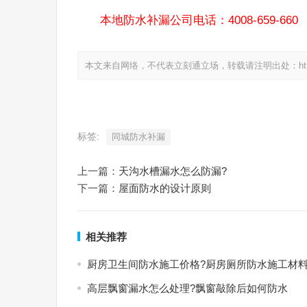
本地防水补漏公司电话：4008-659-660
本文来自网络，不代表立刻通立场，转载请注明出处：https://www.
标签:
同城防水补漏
上一篇：
天沟水槽漏水怎么防漏?
下一篇：
屋面防水的设计原则
相关推荐
厨房卫生间防水施工价格?厨房厕所防水施工材
高层飘窗漏水怎么处理?飘窗敲除后如何防水