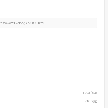
liketong.cn/6800.html
料
1,831
阅读
680
阅读