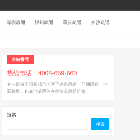
深圳疏通
福州疏通
重庆疏通
长沙疏通
本站推荐
热线电话：4008-659-660
专业提供全国各城市地区下水道疏通，马桶疏通，地
漏疏通，化粪池清理等各类管道疏通维修。
搜索
搜索