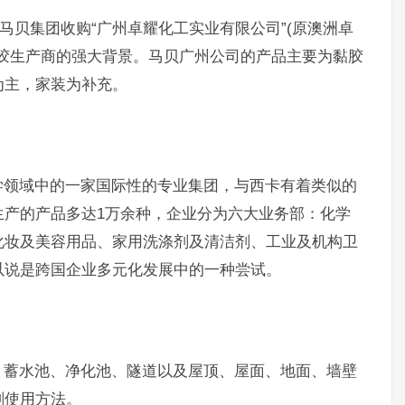
马贝集团收购“广州卓耀化工实业有限公司”(原澳洲卓
胶生产商的强大背景。马贝广州公司的产品主要为黏胶
为主，家装为补充。
学领域中的一家国际性的专业集团，与西卡有着类似的
生产的产品多达1万余种，企业分为六大业务部：化学
化妆及美容用品、家用洗涤剂及清洁剂、工业及机构卫
以说是跨国企业多元化发展中的一种尝试。
、蓄水池、净化池、隧道以及屋顶、屋面、地面、墙壁
剂使用方法。