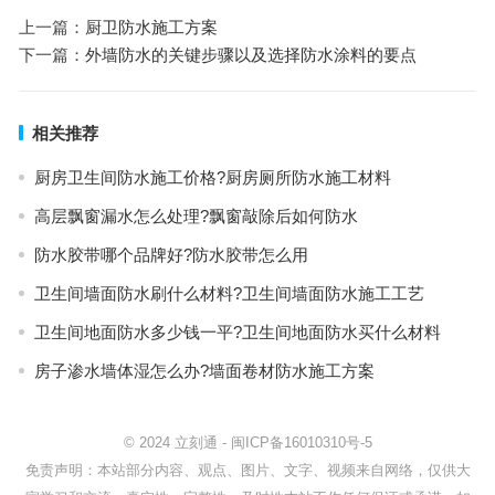
上一篇：
厨卫防水施工方案
下一篇：
外墙防水的关键步骤以及选择防水涂料的要点
相关推荐
厨房卫生间防水施工价格?厨房厕所防水施工材料
高层飘窗漏水怎么处理?飘窗敲除后如何防水
防水胶带哪个品牌好?防水胶带怎么用
卫生间墙面防水刷什么材料?卫生间墙面防水施工工艺
卫生间地面防水多少钱一平?卫生间地面防水买什么材料
房子渗水墙体湿怎么办?墙面卷材防水施工方案
© 2024
立刻通
-
闽ICP备16010310号-5
免责声明：本站部分内容、观点、图片、文字、视频来自网络，仅供大