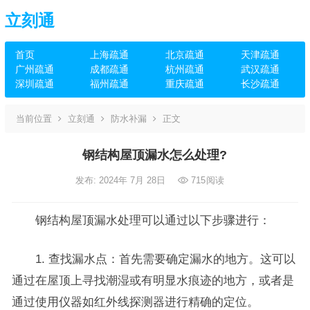
立刻通
首页
上海疏通
北京疏通
天津疏通
广州疏通
成都疏通
杭州疏通
武汉疏通
深圳疏通
福州疏通
重庆疏通
长沙疏通
当前位置
立刻通
防水补漏
正文
钢结构屋顶漏水怎么处理?
发布: 2024年 7月 28日
715
阅读
钢结构屋顶漏水处理可以通过以下步骤进行：
1. 查找漏水点：首先需要确定漏水的地方。这可以
通过在屋顶上寻找潮湿或有明显水痕迹的地方，或者是
通过使用仪器如红外线探测器进行精确的定位。