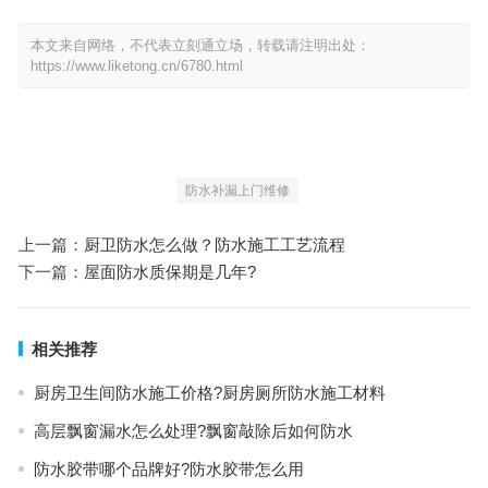
本文来自网络，不代表立刻通立场，转载请注明出处：
https://www.liketong.cn/6780.html
防水补漏上门维修
上一篇：
厨卫防水怎么做？防水施工工艺流程
下一篇：
屋面防水质保期是几年?
相关推荐
厨房卫生间防水施工价格?厨房厕所防水施工材料
高层飘窗漏水怎么处理?飘窗敲除后如何防水
防水胶带哪个品牌好?防水胶带怎么用