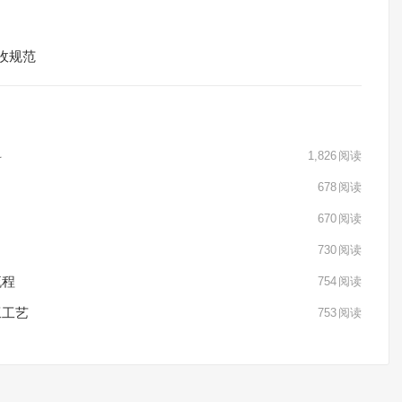
收规范
料
1,826
阅读
678
阅读
670
阅读
730
阅读
流程
754
阅读
工工艺
753
阅读