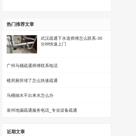
热门推荐文章
武汉疏通下水道师傅怎么联系-30
分钟快速上门
广州马桶疏通师傅联系电话
楼房厕所堵了怎么快速疏通
马桶抽水不出来水怎么办
泉州地漏疏通服务电话_专业设备疏通
近期文章