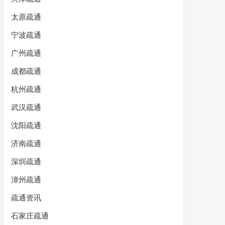
太原疏通
宁波疏通
广州疏通
成都疏通
杭州疏通
武汉疏通
沈阳疏通
济南疏通
深圳疏通
漳州疏通
疏通资讯
石家庄疏通