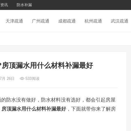
通资讯
防水补漏
天津疏通
广州疏通
成都疏通
杭州疏通
武汉疏通
?房顶漏水用什么材料补漏最好
 7月 26日
533
阅读
顶的防水没有做好，防水材料没有选好，都会引起房屋
，
房顶漏水用什么材料补漏最好
，下面就带你来了解房