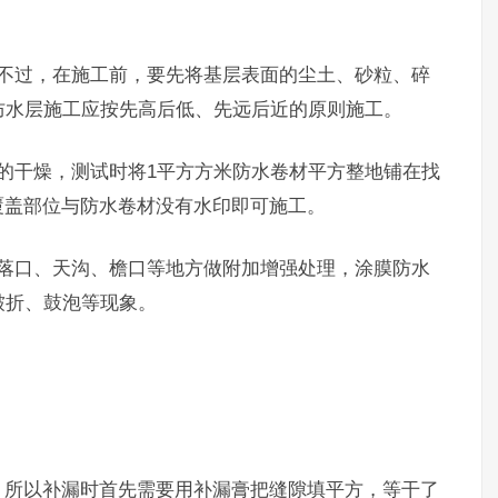
，不过，在施工前，要先将基层表面的尘土、砂粒、碎
防水层施工应按先高后低、先远后近的原则施工。
的干燥，测试时将1平方方米防水卷材平方整地铺在找
层覆盖部位与防水卷材没有水印即可施工。
水落口、天沟、檐口等地方做附加增强处理，涂膜防水
皱折、鼓泡等现象。
，所以补漏时首先需要用补漏膏把缝隙填平方，等干了