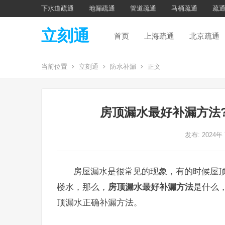
下水道疏通
地漏疏通
管道疏通
马桶疏通
疏
立刻通
首页
上海疏通
北京疏通
当前位置
立刻通
防水补漏
正文
房顶漏水最好补漏方法
发布: 2024年
房屋漏水是很常见的现象，有的时候屋
楼水，那么，
房顶漏水最好补漏方法
是什么
顶漏水正确补漏方法。