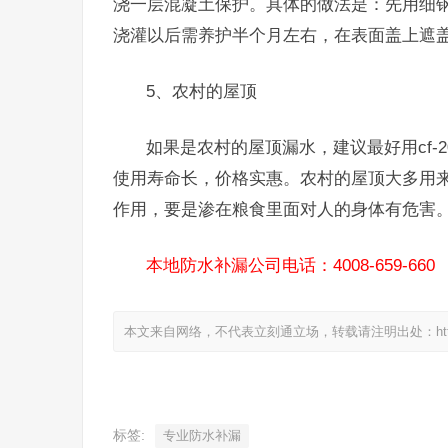
浇一层混凝土保护。具体的做法是：先用细
浇灌以后需养护半个月左右，在表面盖上遮
5、农村的屋顶
如果是农村的屋顶漏水，建议最好用cf-
使用寿命长，价格实惠。农村的屋顶大多用
作用，要是渗在粮食里面对人的身体有危害
本地防水补漏公司电话：4008-659-660
本文来自网络，不代表立刻通立场，转载请注明出处：https://www.
标签:
专业防水补漏