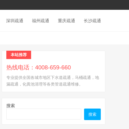
深圳疏通
福州疏通
重庆疏通
长沙疏通
本站推荐
热线电话：4008-659-660
专业提供全国各城市地区下水道疏通，马桶疏通，地
漏疏通，化粪池清理等各类管道疏通维修。
搜索
搜索