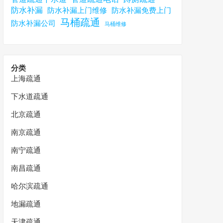
防水补漏
防水补漏上门维修
防水补漏免费上门
马桶疏通
防水补漏公司
马桶维修
分类
上海疏通
下水道疏通
北京疏通
南京疏通
南宁疏通
南昌疏通
哈尔滨疏通
地漏疏通
天津疏通