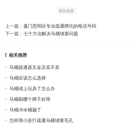
厕所疏通
上一篇：
厦门思明区专业疏通蹲坑的电话号码
下一篇：
七个方法解决马桶堵塞问题
相关推荐
马桶疏通器五金店卖不卖
马桶应该怎么选择
马桶堵上玩具了怎么办
马桶刷哪个牌子好用
马桶冲水桶漏了
怎样用小苏打疏通马桶堵塞毛孔