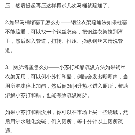
压，然后提起再压这样再试几次马桶就疏通了。
2.如果马桶堵塞了怎么办——钢丝衣架疏通法如果柱塞
不能疏通，可以找一个钢丝衣架，把钢丝衣架拉到湾
里，然后深入管道，扭转、推压、操纵钢丝来清洗管
道。
3、厕所堵塞怎么办——小苏打和醋疏浚方法如果钢丝
衣架无用，可以倒小苏打和醋，倒醋会发出嘶嘶声，当
厕所泡沫停止加醋，然后倒3到4升热水进入厕所，帮助
溶解小苏打和醋，也能有效疏浚厕所。
如果小苏打和醋没用，你可以在市场上买一些烧碱，然
后用沸水融化烧碱，倒入厕所，等十分钟以上厕所疏
通。