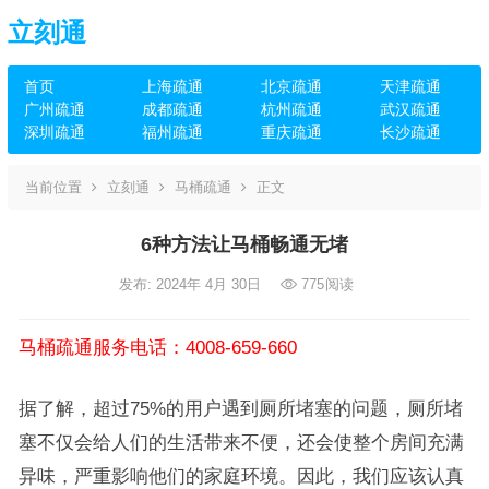
立刻通
首页
上海疏通
北京疏通
天津疏通
广州疏通
成都疏通
杭州疏通
武汉疏通
深圳疏通
福州疏通
重庆疏通
长沙疏通
当前位置
立刻通
马桶疏通
正文
6种方法让马桶畅通无堵
发布: 2024年 4月 30日
775
阅读
马桶疏通服务电话：4008-659-660
据了解，超过75%的用户遇到厕所堵塞的问题，厕所堵
塞不仅会给人们的生活带来不便，还会使整个房间充满
异味，严重影响他们的家庭环境。因此，我们应该认真