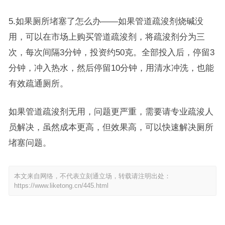
5.如果厕所堵塞了怎么办——如果管道疏浚剂烧碱没
用，可以在市场上购买管道疏浚剂，将疏浚剂分为三
次，每次间隔3分钟，投资约50克。全部投入后，停留3
分钟，冲入热水，然后停留10分钟，用清水冲洗，也能
有效疏通厕所。
如果管道疏浚剂无用，问题更严重，需要请专业疏浚人
员解决，虽然成本更高，但效果高，可以快速解决厕所
堵塞问题。
本文来自网络，不代表立刻通立场，转载请注明出处：
https://www.liketong.cn/445.html