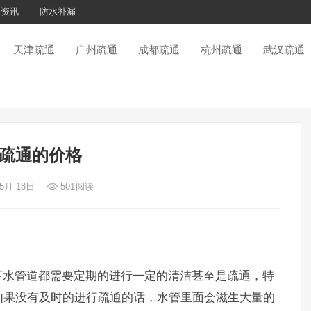
通资讯
防水补漏
天津疏通
广州疏通
成都疏通
杭州疏通
武汉疏通
疏通的价格
 5月 18日
501
阅读
水管道都需要定期的进行一定的清洁甚至是疏通，特
如果没有及时的进行疏通的话，水管里面会滋生大量的