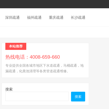
深圳疏通
福州疏通
重庆疏通
长沙疏通
本站推荐
热线电话：4008-659-660
专业提供全国各城市地区下水道疏通，马桶疏通，地
漏疏通，化粪池清理等各类管道疏通维修。
搜索
搜索