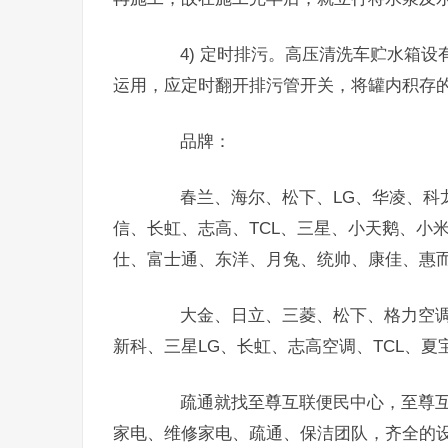
4) 定时排污。高压清洗车贮水箱设
运用，应定时翻开排污管开关，将罐内积存
品牌：
春兰、海尔、松下、LG、华凌、科龙
信、长虹、志高、TCL、三星、小天鹅、小
仕、富士通、东洋、月兔、统帅、康佳、惠
大金、日立、三菱、松下、格力空调
新科、三星LG、长虹、志高空调、TCL、
疏通就找至尊互联便民中心，至尊互
家电、维修家电、疏通、保洁团队，齐全的