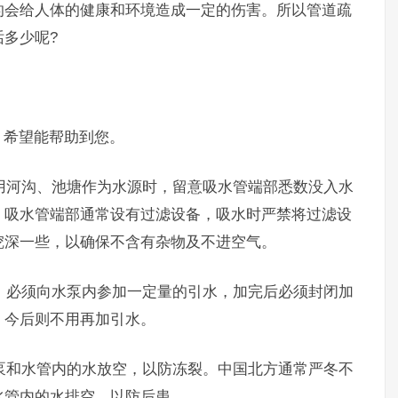
的会给人体的健康和环境造成一定的伤害。所以管道疏
多少呢?
希望能帮助到您。
用河沟、池塘作为水源时，留意吸水管端部悉数没入水
，吸水管端部通常设有过滤设备，吸水时严禁将过滤设
挖深一些，以确保不含有杂物及不进空气。
，必须向水泵内参加一定量的引水，加完后必须封闭加
，今后则不用再加引水。
泵和水管内的水放空，以防冻裂。中国北方通常严冬不
水管内的水排空，以防后患。