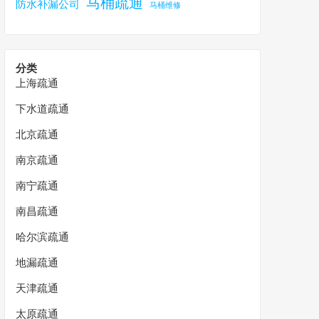
马桶疏通
防水补漏公司
马桶维修
分类
上海疏通
下水道疏通
北京疏通
南京疏通
南宁疏通
南昌疏通
哈尔滨疏通
地漏疏通
天津疏通
太原疏通