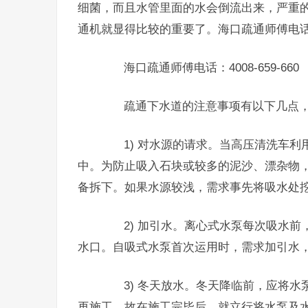
细菌，而且水管里面的水会倒流出来，严重
通机就显得比较的重要了。海口疏通师傅电话
海口疏通师傅电话：4008-659-660
疏通下水道的注意事项有以下几点，
1) 对水源的请求。当高压清洗车利
中。为防止吸入石块或较多的泥沙、漂杂物
备拆下。如果水源较浅，需求事先将吸水处
2) 加引水。离心式水泵每次吸水前
水口。自吸式水泵首次运用时，需求加引水
3) 冬天放水。冬天降临前，应将水
再施工，故在施工完毕后，就立行将水泵及