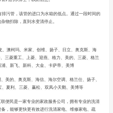
有排污管，该管的进口为水箱的低点。通过一段时间的
的杂物扫除，直到水变清停止。
、澳柯玛、米家、创维、扬子、日立、奥克斯、海
米、三菱重工、上菱、迎燕、格力、美的、三菱、格兰
而浦、新飞、新科、大金、卡萨帝、美博
、美的、奥克斯、海信、海尔空调、格兰仕、扬子、
夏宝、夏利、三菱、赢松、双凤小天鹅、美博等
联便民是一家专业的家政服务公司，拥有专业的洗清
设备，能够更快更有效进行洗清家电、维修家电、疏