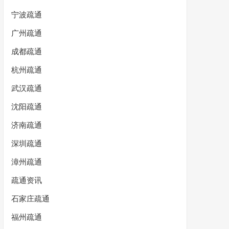
宁波疏通
广州疏通
成都疏通
杭州疏通
武汉疏通
沈阳疏通
济南疏通
深圳疏通
漳州疏通
疏通资讯
石家庄疏通
福州疏通