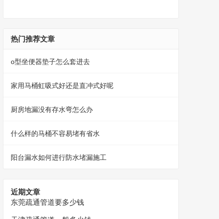
热门推荐文章
o型坐便器垫子怎么套进去
家用马桶虹吸式好还是直冲式好呢
厨房地漏没有存水弯怎么办
什么样的马桶不容易堵有省水
阳台漏水如何进行防水堵漏施工
近期文章
东莞疏通管道要多少钱