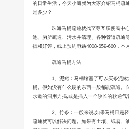
的日常生活，今天小编就为大家介绍马桶疏通
是多少？
珠海马桶疏通就找至尊互联便民中心
池、厕所疏通、污水井清理、各种管道疏通
扬和好评，线上预约电话4008-659-660
疏通马桶方法
1、泥鳅：马桶堵塞了可以买条泥鳅放
桶。假如没有什么硬的东西一般都能疏通。向
水道的洞用力捣,或是插入一个较长的软通气
2、竹条：一般来说,如果马桶只是轻
疏通就可以解决问题。如果有土壤、纸屑、油