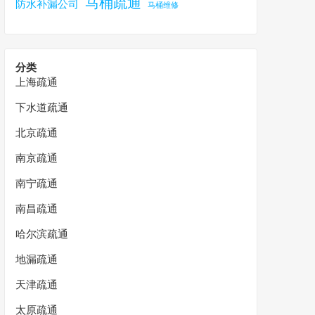
马桶疏通
防水补漏公司
马桶维修
分类
上海疏通
下水道疏通
北京疏通
南京疏通
南宁疏通
南昌疏通
哈尔滨疏通
地漏疏通
天津疏通
太原疏通