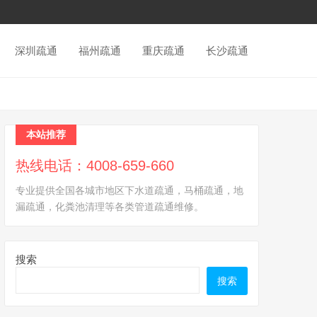
深圳疏通
福州疏通
重庆疏通
长沙疏通
本站推荐
热线电话：4008-659-660
专业提供全国各城市地区下水道疏通，马桶疏通，地
漏疏通，化粪池清理等各类管道疏通维修。
搜索
搜索