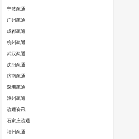
宁波疏通
广州疏通
成都疏通
杭州疏通
武汉疏通
沈阳疏通
济南疏通
深圳疏通
漳州疏通
疏通资讯
石家庄疏通
福州疏通