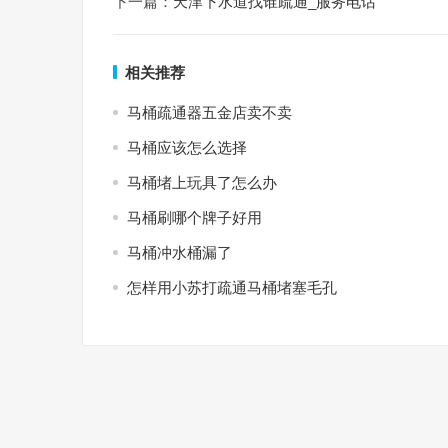
下一篇：
天津下水道找谁疏通_服务电话
相关推荐
马桶疏通器五金店卖不卖
马桶应该怎么选择
马桶堵上玩具了怎么办
马桶刷哪个牌子好用
马桶冲水桶漏了
怎样用小苏打疏通马桶堵塞毛孔