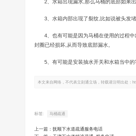
2、水箱出现漏水,那么马桶的底部如果
3、水箱内部出现了裂纹,比如说被头发
4、也有可能是因为马桶在使用的过程中
封圈已经损坏,从而导致底部漏水。
5、有可能是安装抽水开关和水箱当中的
本文来自网络，不代表立刻通立场，转载请注明出处：https://www.
标签:
马桶疏通
上一篇：
抚顺下水道疏通服务电话