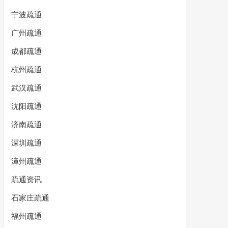
宁波疏通
广州疏通
成都疏通
杭州疏通
武汉疏通
沈阳疏通
济南疏通
深圳疏通
漳州疏通
疏通资讯
石家庄疏通
福州疏通