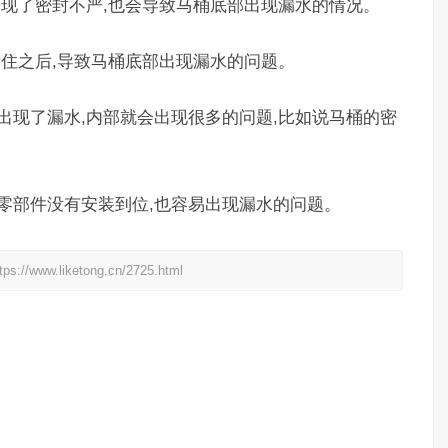
出现了密封不严,也会导致马桶底部出现漏水的情况。
堵住之后,导致马桶底部出现漏水的问题。
出现了漏水,内部就会出现很多的问题,比如说马桶的密
零部件没有安装到位,也容易出现漏水的问题。
liketong.cn/2725.html