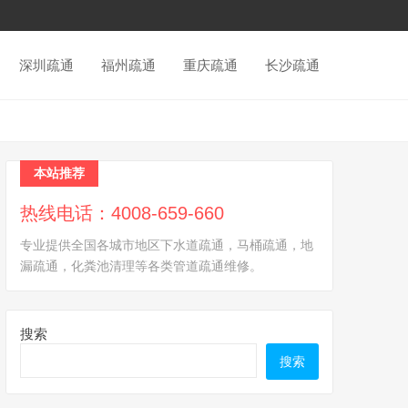
深圳疏通
福州疏通
重庆疏通
长沙疏通
本站推荐
热线电话：4008-659-660
专业提供全国各城市地区下水道疏通，马桶疏通，地
漏疏通，化粪池清理等各类管道疏通维修。
搜索
搜索