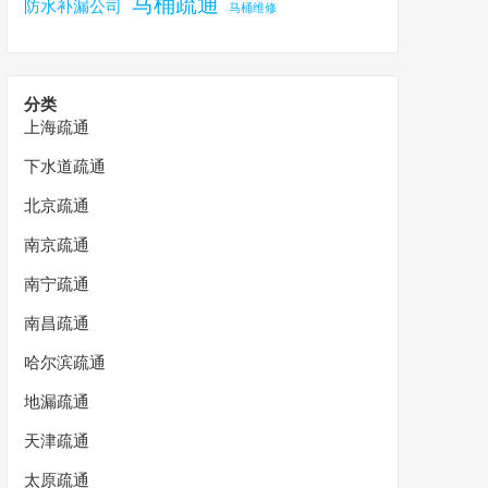
马桶疏通
防水补漏公司
马桶维修
分类
上海疏通
下水道疏通
北京疏通
南京疏通
南宁疏通
南昌疏通
哈尔滨疏通
地漏疏通
天津疏通
太原疏通