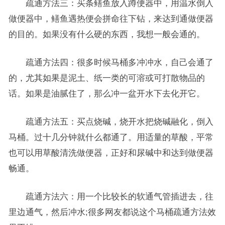
疏通方法三：买条鳝鱼放入蹲便器中，用温水倒入
做便器中，鳝鱼遇热便会拼命往下钻，来达到通做便器
的目的。如果没有什么硬的东西，我想一般会通的。
疏通方法四：很多时候马桶多冲冲水，自己会通了
的，尤其如果是泥土、纸一类的可溶或可打散物品的
话。如果是油腻住了，那么冲一盆开水下去化开它。
疏通方法五：买点烧碱，烧开水把烧碱融化，倒入
马桶。过十几分钟就什么都通了。用适量的草酸，平常
也可以用草酸清洗做便器，正好和尿碱中和达到做便器
畅通。
疏通方法六：用一个比较长的软通气管插进去，往
里边通气，然后冲水;很多网友都说这个马桶疏通方法效