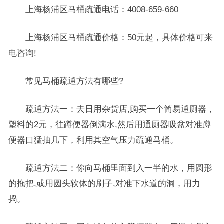
上海杨浦区马桶疏通电话：4008-659-660
上海杨浦区马桶疏通价格：50元起，具体价格可来
电咨询!
常见马桶疏通方法有哪些?
疏通方法一：去日用杂货店,购买一个简易通厕器，
塑料的2元，往蹲便器倒满水,然后用通厕器吸盆对准蹲
便器口猛抽几下，利用其空气压力疏通马桶。
疏通方法二：你向马桶里面到入一半的水，用圆形
的拖把,或用圆头软体的刷子,对准下水道的洞，用力
捣。