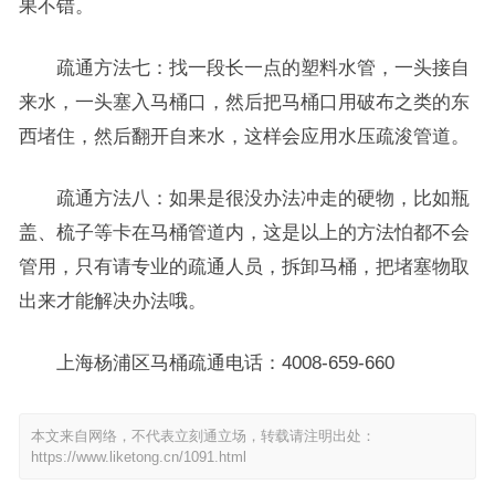
果不错。
疏通方法七：找一段长一点的塑料水管，一头接自
来水，一头塞入马桶口，然后把马桶口用破布之类的东
西堵住，然后翻开自来水，这样会应用水压疏浚管道。
疏通方法八：如果是很没办法冲走的硬物，比如瓶
盖、梳子等卡在马桶管道内，这是以上的方法怕都不会
管用，只有请专业的疏通人员，拆卸马桶，把堵塞物取
出来才能解决办法哦。
上海杨浦区马桶疏通电话：4008-659-660
本文来自网络，不代表立刻通立场，转载请注明出处：
https://www.liketong.cn/1091.html