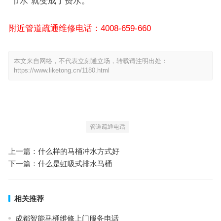
“节水”就变成了费水。
附近管道疏通维修电话：4008-659-660
本文来自网络，不代表立刻通立场，转载请注明出处：
https://www.liketong.cn/1180.html
管道疏通电话
上一篇：
什么样的马桶冲水方式好
下一篇：
什么是虹吸式排水马桶
相关推荐
成都智能马桶维修上门服务电话