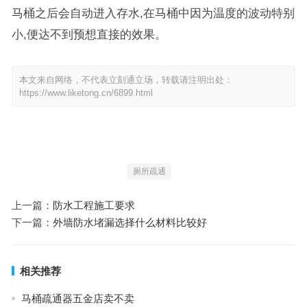
马桶之后会自动进入存水,在马桶中因为温度的波动特别
小,便达不到预想直接的效果。
本文来自网络，不代表立刻通立场，转载请注明出处：
https://www.liketong.cn/6899.html
厕所疏通
上一篇：
防水工程施工要求
下一篇：
外墙防水堵漏选择什么材料比较好
相关推荐
马桶疏通器五金店卖不卖