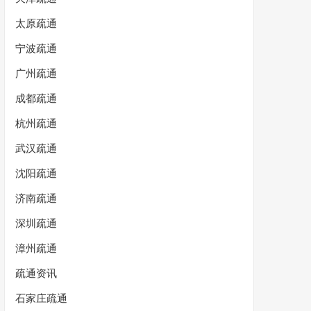
太原疏通
宁波疏通
广州疏通
成都疏通
杭州疏通
武汉疏通
沈阳疏通
济南疏通
深圳疏通
漳州疏通
疏通资讯
石家庄疏通