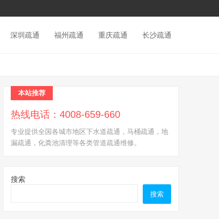
深圳疏通
福州疏通
重庆疏通
长沙疏通
本站推荐
热线电话：4008-659-660
专业提供全国各城市地区下水道疏通，马桶疏通，地
漏疏通，化粪池清理等各类管道疏通维修。
搜索
搜索