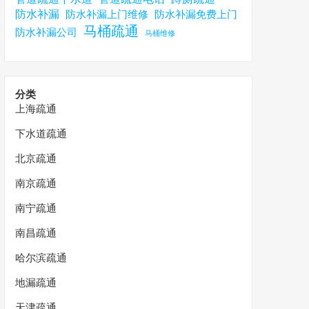
防水补漏
防水补漏上门维修
防水补漏免费上门
马桶疏通
防水补漏公司
马桶维修
分类
上海疏通
下水道疏通
北京疏通
南京疏通
南宁疏通
南昌疏通
哈尔滨疏通
地漏疏通
天津疏通