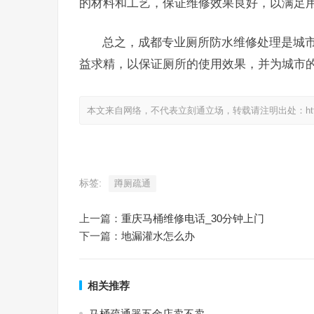
的材料和工艺，保证维修效果良好，以满足
总之，成都专业厕所防水维修处理是城
益求精，以保证厕所的使用效果，并为城市
本文来自网络，不代表立刻通立场，转载请注明出处：https://www.
标签:
蹲厕疏通
上一篇：
重庆马桶维修电话_30分钟上门
下一篇：
地漏灌水怎么办
相关推荐
马桶疏通器五金店卖不卖