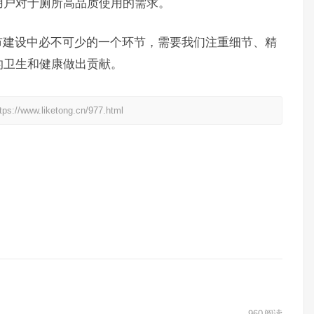
用户对于厕所高品质使用的需求。
市建设中必不可少的一个环节，需要我们注重细节、精
的卫生和健康做出贡献。
liketong.cn/977.html
960
阅读