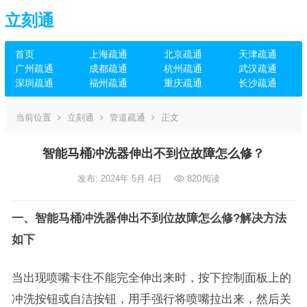
立刻通
首页
上海疏通
北京疏通
天津疏通
广州疏通
成都疏通
杭州疏通
武汉疏通
深圳疏通
福州疏通
重庆疏通
长沙疏通
当前位置
立刻通
管道疏通
正文
智能马桶冲洗器伸出不到位故障怎么修？
发布: 2024年 5月 4日
820
阅读
一、智能马桶冲洗器伸出不到位故障怎么修?解决方法
如下
当出现喷嘴卡住不能完全伸出来时，按下控制面板上的
冲洗按钮或自洁按钮，用手强行将喷嘴拉出来，然后关