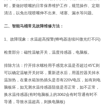
时，要做好喷嘴的日常保养维护工作，规范操作、定期
清洁，以免出现喷嘴伸不出来、堵塞、漏水等问题。
二、智能马桶常见故障维修方法：
1、故障现象：水温超高报警(蜂鸣器连续叫微光灯不闪)
检查部分：磁性温敏开关，温度传感器，电脑板。
排除方法：拧开排水螺栓用手感觉水温是否超过45℃则
可以确定温敏开关好坏，重新进水后，用遥控器关掉水
温加热，在量水箱加热插头是否有220V电压，如有则电
脑板坏，如无测水温传感器阻值是否正常，如不正常，
换水温传感器(有时电脑板上的3062会有时导通有时不
导通，导致水温超高，则换电脑板)