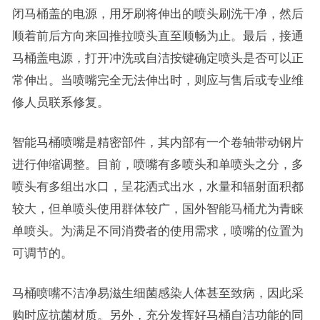
闭马桶盖的电源，用牙刷将伸出的喷头刷洗干净，然后
顺着前后方向来回推拉喷头直至顺畅为止。最后，接通
马桶盖电源，打开冲洗或自洁按键确定喷头是否可以正
常伸出。当喷嘴完全无法伸出时，则应与售后或专业维
修人员联系修复。
智能马桶喷嘴是精密部件，其内部有一个卷轴带动钢片
进行伸缩调整。目前，喷嘴有多喷头和单喷头之分，多
喷头有多组出水口，呈花洒式出水，水量和辐射面积都
较大，但单喷头使用群体较广，国外智能马桶尤为青睐
单喷头。为满足不同消费者的使用需求，喷嘴的位置为
可调节的。
马桶喷嘴不洁净易滋生细菌感染人体甚至致病，因此采
购时应抗菌材质。另外，充分发挥好马桶自洁功能的同