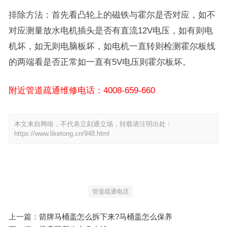
排除方法：首先看凸轮上的磁铁与霍尔是否对应，如不
对应测量放水电机插头是否有直流12V电压，如有则电
机坏，如无则电脑板坏，如电机一直转则检测霍尔板线
的两端看是否正常如一直有5V电压则霍尔板坏。
附近管道疏通维修电话：4008-659-660
本文来自网络，不代表立刻通立场，转载请注明出处：
https://www.liketong.cn/948.html
管道疏通电话
上一篇：
箭牌马桶盖怎么拆下来?马桶盖怎么保养