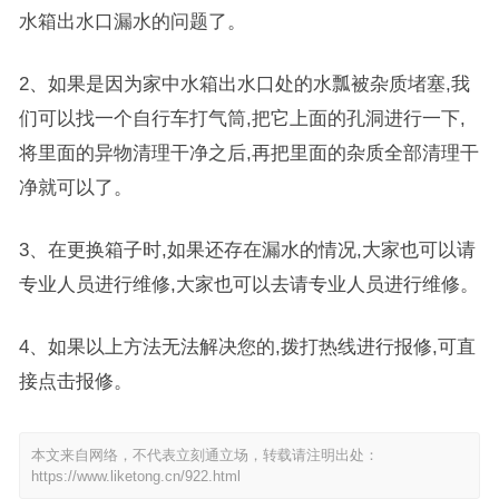
水箱出水口漏水的问题了。
2、如果是因为家中水箱出水口处的水瓢被杂质堵塞,我
们可以找一个自行车打气筒,把它上面的孔洞进行一下,
将里面的异物清理干净之后,再把里面的杂质全部清理干
净就可以了。
3、在更换箱子时,如果还存在漏水的情况,大家也可以请
专业人员进行维修,大家也可以去请专业人员进行维修。
4、如果以上方法无法解决您的,拨打热线进行报修,可直
接点击报修。
本文来自网络，不代表立刻通立场，转载请注明出处：
https://www.liketong.cn/922.html