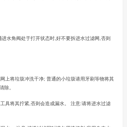
桶进水角阀处于打开状态时,好不要拆进水过滤网,否则
滤网上将垃圾冲洗干净; 普通的小垃圾请用牙刷等物将其
其清除。
工具将其拧紧,否则会造成漏水。 注意:请将进水过滤