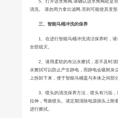
5、打开进水角阀,请确认进水角阀处是否
清洗。 请勿用力拿出滤网,否则可能使其变
三、智能马桶冲洗的保养
1、在进行智能马桶冲洗清洁保养时，
全部熄灭。
2、请用柔软的布沾水擦拭，若不及时
水擦拭可以防止产生静电，而静电会吸附灰
上拆卸下来，便于智能马桶盖与本体之间部
3、喷头的清洗保养方法，喷头有污垢
拉伸，弯曲喷头。请定期清除电源插头上附
进行擦拭。