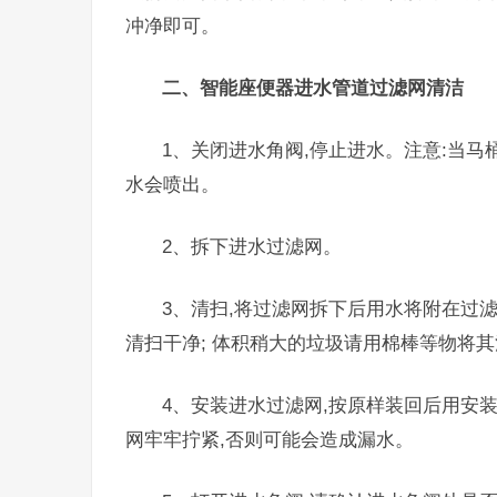
冲净即可。
二、智能座便器进水管道过滤网清洁
1、关闭进水角阀,停止进水。注意:当马
水会喷出。
2、拆下进水过滤网。
3、清扫,将过滤网拆下后用水将附在过
清扫干净; 体积稍大的垃圾请用棉棒等物将
4、安装进水过滤网,按原样装回后用安装
网牢牢拧紧,否则可能会造成漏水。