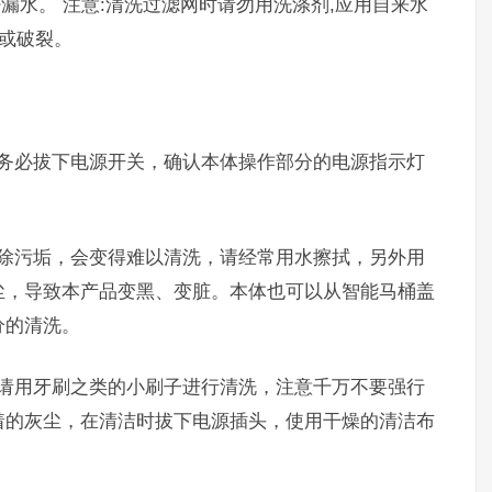
漏水。 注意:清洗过滤网时请勿用洗涤剂,应用自来水
形或破裂。
请务必拔下电源开关，确认本体操作部分的电源指示灯
清除污垢，会变得难以清洗，请经常用水擦拭，另外用
尘，导致本产品变黑、变脏。本体也可以从智能马桶盖
分的清洗。
，请用牙刷之类的小刷子进行清洗，注意千万不要强行
着的灰尘，在清洁时拔下电源插头，使用干燥的清洁布