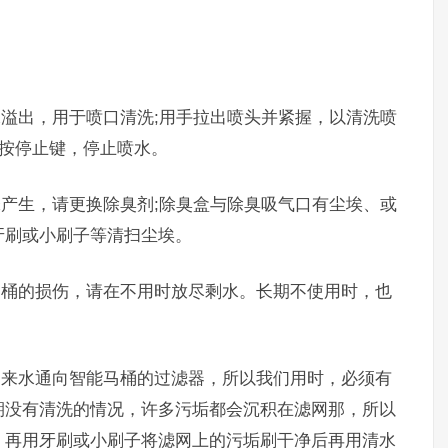
水溢出，用于喷口清洗;用手拉出喷头并紧握，以清洗喷
后按停止键，停止喷水。
味产生，请更换除臭剂;除臭盒与除臭吸气口有尘埃、或
牙刷或小刷子等清扫尘埃。
马桶的损伤，请在不用时放尽剩水。长期不使用时，也
自来水通向智能马桶的过滤器，所以我们用时，必须有
期没有清洗的情况，许多污垢都会沉积在滤网那，所以
，再用牙刷或小刷子将滤网上的污垢刷干净后再用清水