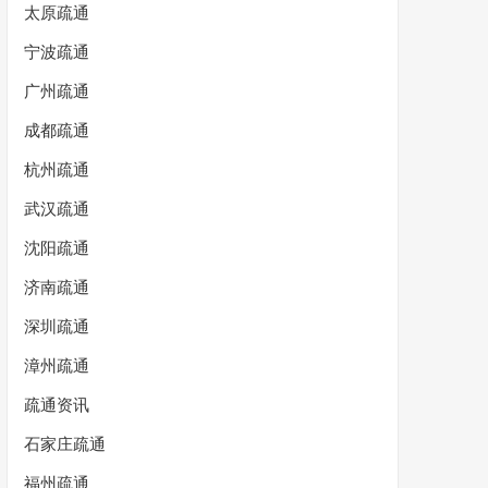
太原疏通
宁波疏通
广州疏通
成都疏通
杭州疏通
武汉疏通
沈阳疏通
济南疏通
深圳疏通
漳州疏通
疏通资讯
石家庄疏通
福州疏通