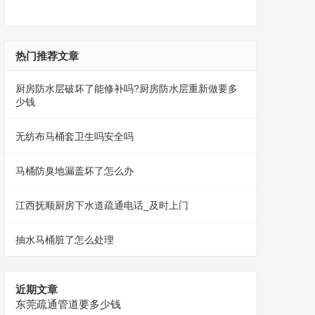
热门推荐文章
厨房防水层破坏了能修补吗?厨房防水层重新做要多
少钱
无纺布马桶套卫生吗安全吗
马桶防臭地漏盖坏了怎么办
江西抚顺厨房下水道疏通电话_及时上门
抽水马桶脏了怎么处理
近期文章
东莞疏通管道要多少钱