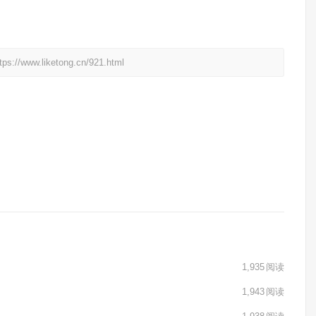
liketong.cn/921.html
1,935
阅读
1,943
阅读