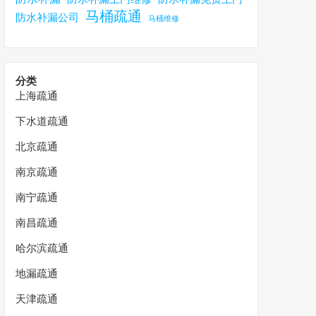
马桶疏通
防水补漏公司
马桶维修
分类
上海疏通
下水道疏通
北京疏通
南京疏通
南宁疏通
南昌疏通
哈尔滨疏通
地漏疏通
天津疏通