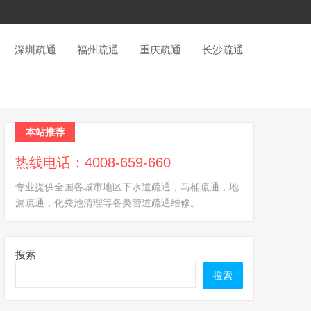
深圳疏通
福州疏通
重庆疏通
长沙疏通
本站推荐
热线电话：4008-659-660
专业提供全国各城市地区下水道疏通，马桶疏通，地
漏疏通，化粪池清理等各类管道疏通维修。
搜索
搜索