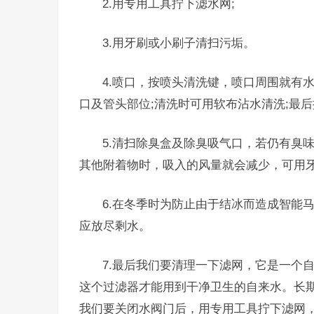
2.用专用工具拧下滤水网;
3.用牙刷或小刷子清扫污垢。
4.喷口，按喷头清洗键，喷口周围就有
口及管头部位;清洗时可用软布沾水清洗;最
5.清扫除臭盒及除臭吸气口，若仍有臭
其他附着物时，吸入的风量就会减少，可用
6.在冬季时为防止由于结冰而造成智能
应放尽剩水。
7.最后我们要清理一下滤网，它是一个
这个过滤器才能用到干净卫生的自来水。长
我们要关闭水阀门后，用专用工具拧下滤网