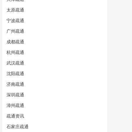
太原疏通
宁波疏通
广州疏通
成都疏通
杭州疏通
武汉疏通
沈阳疏通
济南疏通
深圳疏通
漳州疏通
疏通资讯
石家庄疏通