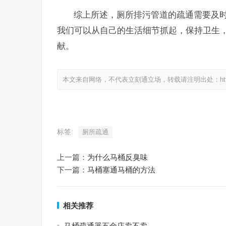
综上所述，厕所排污管道的疏通需要及
我们可以从自己的生活细节抓起，保持卫生
献。
本文来自网络，不代表立刻通立场，转载请注明出处：https://www.
标签:
厕所疏通
上一篇：
为什么马桶反臭味
下一篇：
马桶塞通马桶的方法
相关推荐
马桶疏通器五金店卖不卖