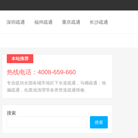
深圳疏通
福州疏通
重庆疏通
长沙疏通
本站推荐
热线电话：4008-659-660
专业提供全国各城市地区下水道疏通，马桶疏通，地
漏疏通，化粪池清理等各类管道疏通维修。
搜索
搜索