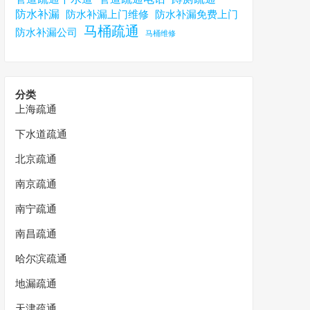
防水补漏
防水补漏上门维修
防水补漏免费上门
马桶疏通
防水补漏公司
马桶维修
分类
上海疏通
下水道疏通
北京疏通
南京疏通
南宁疏通
南昌疏通
哈尔滨疏通
地漏疏通
天津疏通