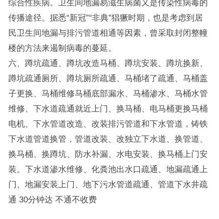
综合性疾病。卫生间地漏易滋生病菌又是传染性病毒的
传播途径。据悉“新冠”“非典”猖獗时期，也是考虑到居
民卫生间地漏与排污管道相通等因素，曾采取封闭整幢
楼的方法来遏制病毒的蔓延。
六、蹲坑疏通、蹲坑改造马桶、蹲坑安装、蹲坑换新、
蹲坑疏通厕所、蹲坑厕所疏通、马桶堵了疏通、马桶盖
子更换、马桶维修马桶底部漏水、马桶渗水、马桶水管
维修、下水道疏通就近上门、换马桶、电马桶更换马桶
电机、下水管道改造、改装排污管道和下水管道，铸铁
下水道管道换管，管道改装、改独立下水道、换管道、
换马桶、换蹲坑、防水补漏、水电安装、换马桶上门安
装。下水道渗水维修、化粪池出水口疏通、地漏疏通上
门、地漏安装上门、地下污水管道疏通、管道下水井疏
通 30分钟达 不通不收费