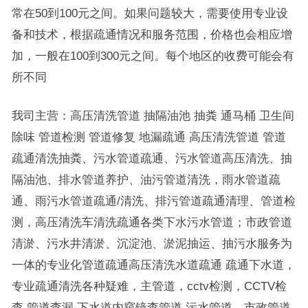
常在50到100元之间。如果问题较大，需要使用专业设
备和技术，根据疏通情况和服务范围，价格也会相应增
加，一般在100到300元之间。每个地区的收费可能会有
所不同
我司主营：高压清洗管道 抽隔油池 抽粪 通马桶 卫生间
除味 管道检测 管道修复 地漏疏通 高压清洗管道 管道
疏通清洗抽粪、污水管道疏通、污水管道高压清洗、抽
隔油池、排水管道养护、油污管道清洗，雨水管道疏
通、雨污水管道疏通/清洗、排污管道疏通清理、管道检
测，高压清洗车清洗疏通各类下水污水管道；市政管道
清淤、污水井清淤、沉淀池、淤泥抽运、抽污水服务为
一体的专业化管道疏通高压清洗水道疏通 疏通下水道，
专业疏通清洗各种疑难，主管道，cctv检测，CCTV检
查 管道查漏 下水道内窥镜查管道 污水管道，市政管道