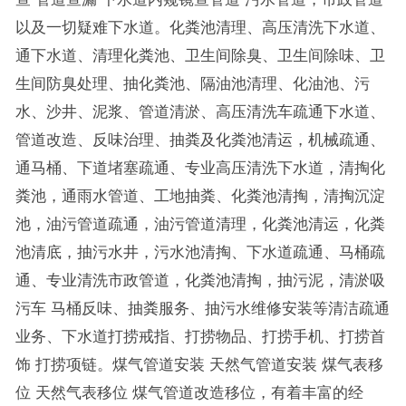
以及一切疑难下水道。化粪池清理、高压清洗下水道、
通下水道、清理化粪池、卫生间除臭、卫生间除味、卫
生间防臭处理、抽化粪池、隔油池清理、化油池、污
水、沙井、泥浆、管道清淤、高压清洗车疏通下水道、
管道改造、反味治理、抽粪及化粪池清运，机械疏通、
通马桶、下道堵塞疏通、专业高压清洗下水道，清掏化
粪池，通雨水管道、工地抽粪、化粪池清掏，清掏沉淀
池，油污管道疏通，油污管道清理，化粪池清运，化粪
池清底，抽污水井，污水池清掏、下水道疏通、马桶疏
通、专业清洗市政管道，化粪池清掏，抽污泥，清淤吸
污车 马桶反味、抽粪服务、抽污水维修安装等清洁疏通
业务、下水道打捞戒指、打捞物品、打捞手机、打捞首
饰 打捞项链。煤气管道安装 天然气管道安装 煤气表移
位 天然气表移位 煤气管道改造移位，有着丰富的经