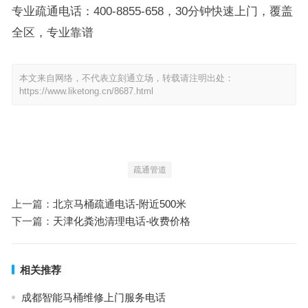
专业疏通电话：400-8855-658，30分钟快速上门，覆盖
全区，专业靠谱
本文来自网络，不代表立刻通立场，转载请注明出处：
https://www.liketong.cn/8687.html
疏通管道
上一篇：
北京马桶疏通电话-附近500米
下一篇：
天津化粪池清理电话-收费价格
相关推荐
成都智能马桶维修上门服务电话