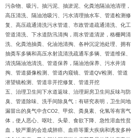
污杂物、吸污。抽污泥、抽淤泥、化粪池隔油池清理，
高压清洗、隔油池吸污、污水清理抽水车、管道检测修
复、高压疏通清洗污水管道、市政管道疏通清洗、化工
管道清洗、下水道防汛清掏，雨水管道清淤，格栅网清
洗、化粪池抽粪、化油池清掏、各种沉淀池处理、拥有
抽粪车多辆和高压水射流清洗疏通车多辆、管道维保、
清洗隔油池清洗、管道保养，隔油池保养、污水井清
掏、管道摄像检测、管道内窥镜、管道QV检测、管道
潜望镜检测、管道非开挖修复、管道开挖
五、治理卫生间下水道返味、治理厨房卫生间反味与防
臭、管道除味、洗手间除臭气：有研究表明，卫生间地
漏冒出的臭气中含CO2、甲烷、粪臭素、化氢等有害气
体，使人恶心、呕吐、头晕、食欲下降、急性溶血性贫
血，较严重的会造成肺癌、血癌等重大疾病和诱发多种