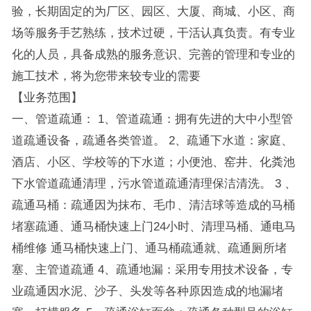
验，长期固定的为厂区、园区、大厦、商城、小区、商
场等服务手艺熟练，技术过硬，干活认真负责。有专业
化的人员，具备成熟的服务意识、完善的管理和专业的
施工技术，将为您带来较专业的需要
【业务范围】
一、管道疏通： 1、管道疏通：拥有先进的大中小型管
道疏通设备，疏通各类管道。 2、疏通下水道：家庭、
酒店、小区、学校等的下水道；小便池、窑井、化粪池
下水管道疏通清理，污水管道疏通清理保洁清洗。 3 、
疏通马桶：疏通因为抹布、毛巾、清洁球等造成的马桶
堵塞疏通、通马桶快速上门24小时、清理马桶、通电马
桶维修 通马桶快速上门、通马桶疏通就、疏通厕所堵
塞、主管道疏通 4、疏通地漏：采用专用技术设备，专
业疏通因水泥、沙子、头发等各种原因造成的地漏堵