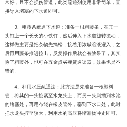
常好，且不会损伤管道，此类疏通剂使用非常简单，直
接导入堵塞的下水道即可。
3、粗藤条疏通下水道：准备一根粗藤条，在其一
头钉上一个长长的小铁钉，然后伸入下水道旋转搅动，
这样做主要是把杂物先搞松，接着用浓碱溶液灌入，之
后再用藤条推进拉出，反复操作后就会有效果了，其实
除了粗藤外，也可在五金点买弹簧通渠器，效果也是不
错的。
4、利用水压疏通法：此方法是先准备一根塑料
管，将其的一头旋紧至水龙头上，而另一头则插到水池
的堵塞处，再用布绕在橡皮管外，塞到下水口处，此时
把水龙头拧至较大，利用水的高压将堵塞物冲走即可。