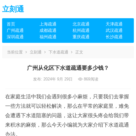
立刻通
首页
上海疏通
北京疏通
天津疏通
广州疏通
成都疏通
杭州疏通
武汉疏通
深圳疏通
福州疏通
重庆疏通
长沙疏通
当前位置
立刻通
下水道疏通
正文
广州从化区下水道疏通要多少钱？
发布: 2024年 9月 29日
869
阅读
在家庭生活中我们会遇到很多小麻烦，只要我们去掌握
一些方法就可以轻松解决，那么在平常的家庭里，难免
会遭遇下水道阻塞的问题，这让大家很头疼会给我们带
来积水的麻烦，那么今天小编就为大家介绍下水道疏通
办法。