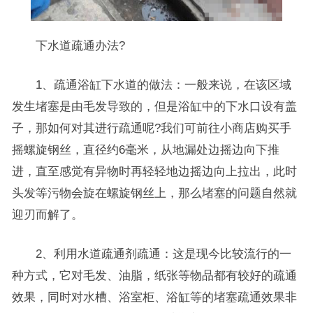
下水道疏通办法?
1、疏通浴缸下水道的做法：一般来说，在该区域
发生堵塞是由毛发导致的，但是浴缸中的下水口设有盖
子，那如何对其进行疏通呢?我们可前往小商店购买手
摇螺旋钢丝，直径约6毫米，从地漏处边摇边向下推
进，直至感觉有异物时再轻轻地边摇边向上拉出，此时
头发等污物会旋在螺旋钢丝上，那么堵塞的问题自然就
迎刃而解了。
2、利用水道疏通剂疏通：这是现今比较流行的一
种方式，它对毛发、油脂，纸张等物品都有较好的疏通
效果，同时对水槽、浴室柜、浴缸等的堵塞疏通效果非