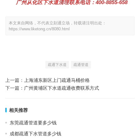
广州从化区下水道清理联系电话：400-8855-658
本文来自网络，不代表立刻通立场，转载请注明出处：
https://www.liketong.cn/8080.html
疏通下水道
疏通管道
上一篇：
上海浦东新区上门疏通马桶价格
下一篇：
广州黄埔区下水道疏通收费联系方式
相关推荐
东莞疏通管道要多少钱
成都疏通下水管道多少钱