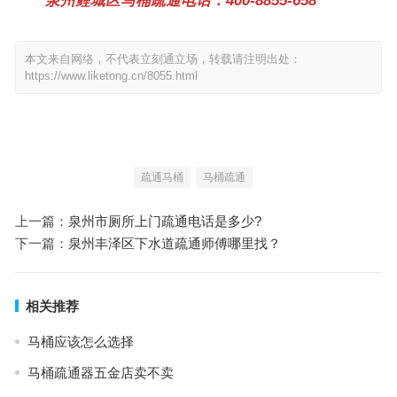
泉州鲤城区马桶疏通电话：400-8855-658
本文来自网络，不代表立刻通立场，转载请注明出处：
https://www.liketong.cn/8055.html
疏通马桶
马桶疏通
上一篇：
泉州市厕所上门疏通电话是多少?
下一篇：
泉州丰泽区下水道疏通师傅哪里找？
相关推荐
马桶应该怎么选择
马桶疏通器五金店卖不卖