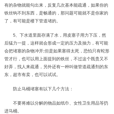
有的杂物就能勾出来，反复几次基本能疏通，如果你的
铁丝钩不到东西，是畅通的，那问题可能就不是你家的
了，有可能是楼下管道堵的。
5、下水道里面存满了水，用皮塞子用力下压，然
后猛力一提，这样就会形成一定的压力及抽力，有可能
会把堵塞的杂物冲开;但是如果塞得太死，恐怕只有蛇形
管才行，也可以用上面提到的铁丝，不过这个既贵又不
好弄，找人来疏通，另外还有一种叫做管道疏通剂的东
东，超市有卖，也可以试试。
防止马桶堵塞有以下几个方法：
不要将难以分解的物品如纸巾、女性卫生用品等扔
进马桶。