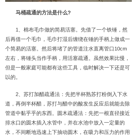
马桶疏通的方法是什么?
1、棉布毛巾做的简易活塞。先借了一个铁锤，然
后再借一个毛巾，毛巾打湿后缠绕在锤的手柄上做成一
个简易的活塞。然后将堵了的管道注水直离管口10cm
左右，将锤头当作手柄，用活塞疏通。虽然效果比慢，
但是一般家庭可能都有这些工具，临时解决一下还是可
以的。
2、苏打加醋疏通法：先把半杯熟苏打粉倒入下水
道，再倒半杯醋，苏打与醋中的酸发生反应后就能去除
管道中黏乎乎的东西。圆木疏通法：先把一根直径接近
排水口的圆木插入水管中，并在水池中放入一定量的
水，不间断地迅速上下抽动圆木，在吸力和压力的作用