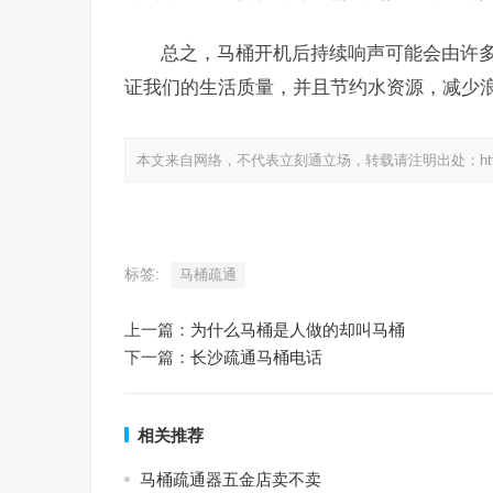
总之，马桶开机后持续响声可能会由许
证我们的生活质量，并且节约水资源，减少
本文来自网络，不代表立刻通立场，转载请注明出处：https://www.
标签:
马桶疏通
上一篇：
为什么马桶是人做的却叫马桶
下一篇：
长沙疏通马桶电话
相关推荐
马桶疏通器五金店卖不卖