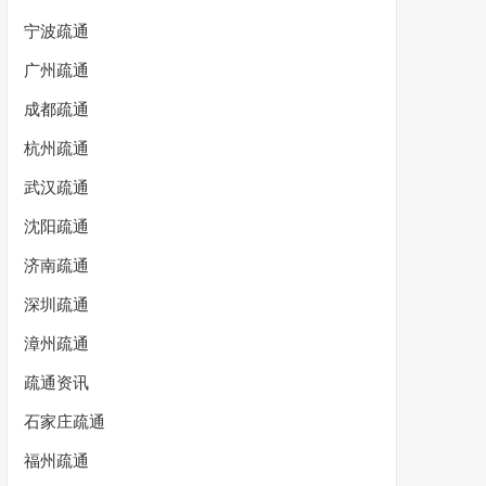
宁波疏通
广州疏通
成都疏通
杭州疏通
武汉疏通
沈阳疏通
济南疏通
深圳疏通
漳州疏通
疏通资讯
石家庄疏通
福州疏通