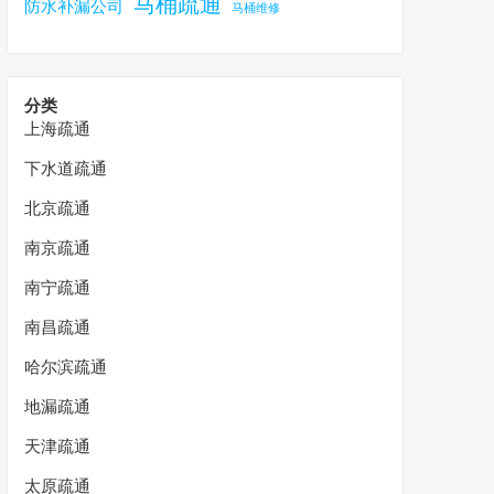
马桶疏通
防水补漏公司
马桶维修
分类
上海疏通
下水道疏通
北京疏通
南京疏通
南宁疏通
南昌疏通
哈尔滨疏通
地漏疏通
天津疏通
太原疏通