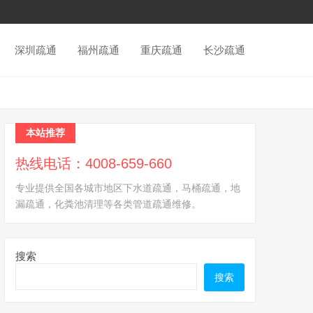
深圳疏通
福州疏通
重庆疏通
长沙疏通
本站推荐
热线电话：4008-659-660
专业提供全国各城市地区下水道疏通，马桶疏通，地
漏疏通，化粪池清理等各类管道疏通维修。
搜索
搜索