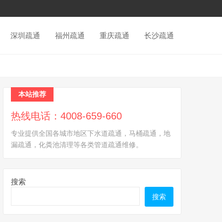
深圳疏通
福州疏通
重庆疏通
长沙疏通
本站推荐
热线电话：4008-659-660
专业提供全国各城市地区下水道疏通，马桶疏通，地
漏疏通，化粪池清理等各类管道疏通维修。
搜索
搜索