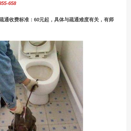
5-658
漏疏通收费标准：60元起，具体与疏通难度有关，有师