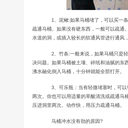
1、泥鳅:如果马桶堵了，可以买一条
疏通马桶。如果没有硬东西，一般可以疏通
水道的洞，或插入较长的软通风管进行通风
2、竹条:一般来说，如果马桶只是轻
决问题。如果马桶被土壤、碎纸和油腻的东
沸水融化倒入马桶，十分钟就能全部打开。
3、可乐瓶：当有轻微堵塞时，可以切
两次。你也可以用适量的草酸清洗或疏通马
压进洞里两次。动作快，用压力疏通马桶。
马桶冲水没有劲的原因?