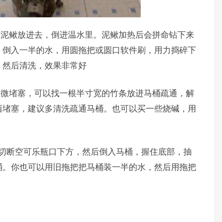
泥鳅放进去，倒进温水里。泥鳅加热后会拼命钻下来
。倒入一半的水，用圆拖把或圆口软件刷，用力捣碎下
，然后清洗，效果非常好
微堵塞，可以找一根半寸宽的竹条放进马桶疏通，解
西堵塞，建议多清洗疏通马桶。也可以买一些烧碱，用
断空可乐瓶口下方，然后倒入马桶，握住底部，抽
桶。你也可以用旧拖把把马桶装一半的水，然后用拖把