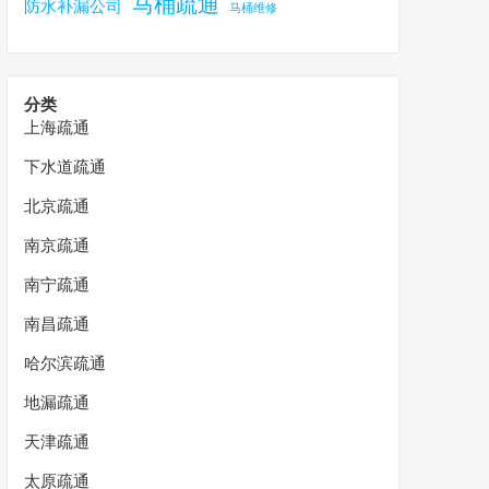
马桶疏通
防水补漏公司
马桶维修
分类
上海疏通
下水道疏通
北京疏通
南京疏通
南宁疏通
南昌疏通
哈尔滨疏通
地漏疏通
天津疏通
太原疏通