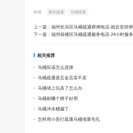
标签:
厕所疏通
马桶疏通
上一篇：
福州长乐区马桶疏通师傅电话-就近安排
下一篇：
福州鼓楼区马桶疏通服务电话-24小时服
相关推荐
马桶应该怎么选择
马桶疏通器五金店卖不卖
马桶堵上玩具了怎么办
马桶刷哪个牌子好用
马桶冲水桶漏了
怎样用小苏打疏通马桶堵塞毛孔