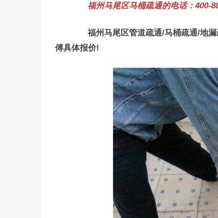
福州马尾区马桶疏通的电话：400-885
福州马尾区管道疏通/马桶疏通/地
傅具体报价!