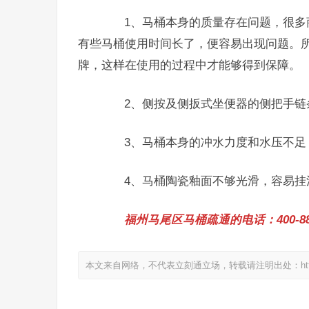
1、马桶本身的质量存在问题，很多商
有些马桶使用时间长了，便容易出现问题。
牌，这样在使用的过程中才能够得到保障。
2、侧按及侧扳式坐便器的侧把手链条
3、马桶本身的冲水力度和水压不足，
4、马桶陶瓷釉面不够光滑，容易挂
福州马尾区马桶疏通的电话：400-885
本文来自网络，不代表立刻通立场，转载请注明出处：https://www.