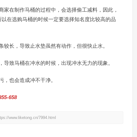
家在制作马桶的过程中，会选择偷工减料，因此，
所以在选购马桶的时候一定要选择知名度比较高的品
较长，导致止水垫虽然有动作，但很快止水。
导致马桶在冲水的时候，出现冲水无力的现象。
污，也会造成冲不干净。
5-658
liketong.cn/7994.html