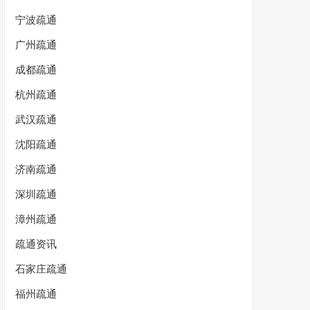
宁波疏通
广州疏通
成都疏通
杭州疏通
武汉疏通
沈阳疏通
济南疏通
深圳疏通
漳州疏通
疏通资讯
石家庄疏通
福州疏通