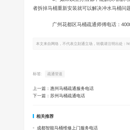
者拆掉马桶重新安装就可以解决冲水马桶问
广州花都区马桶疏通师傅电话：4008-6
本文来自网络，不代表立刻通立场，转载请注明出处：https://www.
标签:
疏通管道
上一篇：
惠州马桶疏通服务电话
下一篇：
苏州马桶疏通电话
相关推荐
成都智能马桶维修上门服务电话