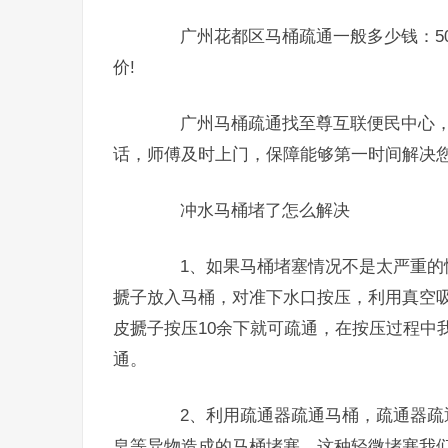
广州花都区马桶疏通一般多少钱：50
价!
广州马桶疏通找至尊互联便民中心，
话，师傅及时上门，保障能够第一时间解决
冲水马桶堵了怎么解决
1、如果马桶堵塞情况不是太严重的情
搋子放入马桶，对准下水口按压，利用真空
皮搋子按压10余下就可疏通，在按压过程中
通。
2、利用疏通器疏通马桶，疏通器疏通
皂等异物造成的马桶堵塞，这种轻微堵塞我