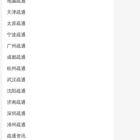
地漏疏通
天津疏通
太原疏通
宁波疏通
广州疏通
成都疏通
杭州疏通
武汉疏通
沈阳疏通
济南疏通
深圳疏通
漳州疏通
疏通资讯