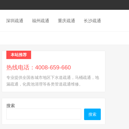
深圳疏通
福州疏通
重庆疏通
长沙疏通
本站推荐
热线电话：4008-659-660
专业提供全国各城市地区下水道疏通，马桶疏通，地
漏疏通，化粪池清理等各类管道疏通维修。
搜索
搜索