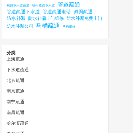
管道疏通
福州下水道疏通
福州疏通下水道
管道疏通下水道
管道疏通电话
蹲厕疏通
防水补漏
防水补漏上门维修
防水补漏免费上门
马桶疏通
防水补漏公司
马桶维修
分类
上海疏通
下水道疏通
北京疏通
南京疏通
南宁疏通
南昌疏通
哈尔滨疏通