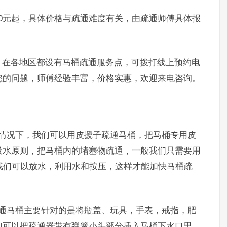
元起，具体价格与疏通难度有关，由疏通师傅具体报
在各地区都设有马桶疏通服务点，可拨打线上预约电
您的问题，师傅经验丰富，价格实惠，欢迎来电咨询。
况下，我们可以用皮搋子疏通马桶，把马桶专用皮
吸水原则，把马桶内的堵塞物疏通，一般我们只需要用
我们可以放水，利用水和按压，这样才能加快马桶疏
马桶主要针对的是将瓶盖、玩具，手表，戒指，肥
们可以把疏通器带有弹簧小头部分插入马桶下水口里，