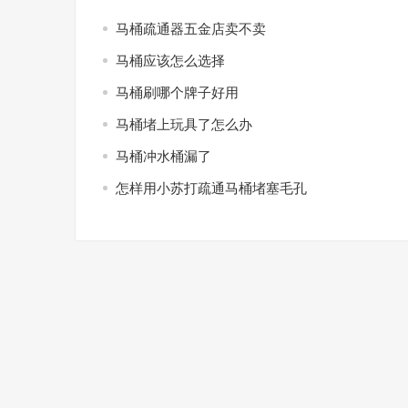
马桶疏通器五金店卖不卖
马桶应该怎么选择
马桶刷哪个牌子好用
马桶堵上玩具了怎么办
马桶冲水桶漏了
怎样用小苏打疏通马桶堵塞毛孔