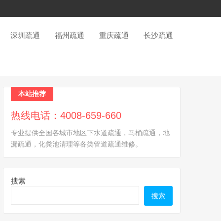
深圳疏通
福州疏通
重庆疏通
长沙疏通
本站推荐
热线电话：4008-659-660
专业提供全国各城市地区下水道疏通，马桶疏通，地
漏疏通，化粪池清理等各类管道疏通维修。
搜索
搜索