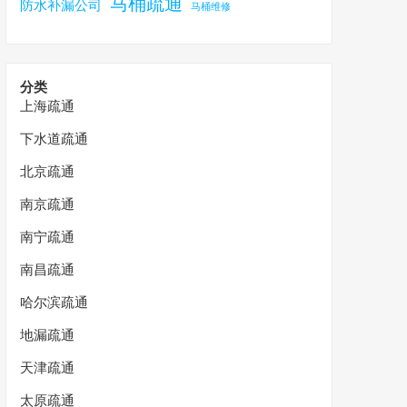
马桶疏通
防水补漏公司
马桶维修
分类
上海疏通
下水道疏通
北京疏通
南京疏通
南宁疏通
南昌疏通
哈尔滨疏通
地漏疏通
天津疏通
太原疏通