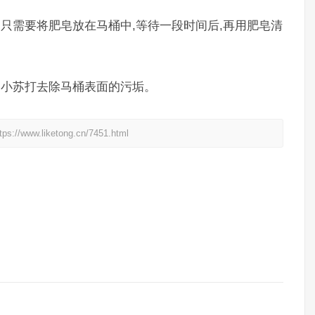
,只需要将肥皂放在马桶中,等待一段时间后,再用肥皂清
用小苏打去除马桶表面的污垢。
liketong.cn/7451.html