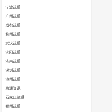
宁波疏通
广州疏通
成都疏通
杭州疏通
武汉疏通
沈阳疏通
济南疏通
深圳疏通
漳州疏通
疏通资讯
石家庄疏通
福州疏通