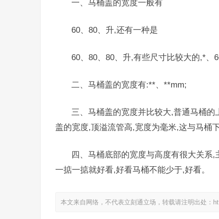
一、马桶盖的宽度一般有
60、80、升,还有一种是
60、80、80、升,有些尺寸比较大的,*
二、马桶盖的宽度有:**、**mm;
三、马桶盖的宽度并比较大,普通马桶的
盖的宽度,顶溢流管高,宽度为毫米,这与马桶
四、马桶底部的宽度与高度有很大关系,
一掂一掂就好看,好看马桶不能少于,好看。
本文来自网络，不代表立刻通立场，转载请注明出处：https://www.