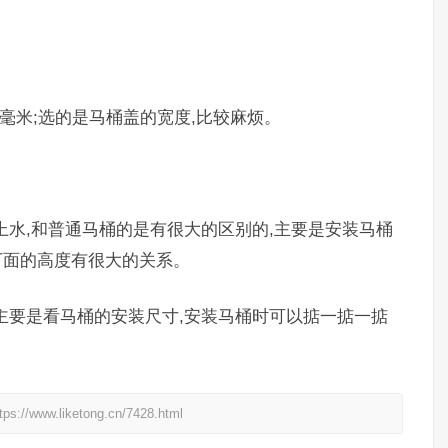
、6毫米;选的是马桶盖的宽度,比较麻烦。
上水,和普通马桶的是有很大的区别的,主要是安装马桶
下面的高度有很大的关系。
主要是看马桶的安装尺寸,安装马桶时可以掂一掂一掂
liketong.cn/7428.html