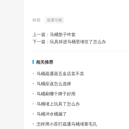
标签:
疏通马桶
上一篇：
马桶垫子咋套
下一篇：
玩具掉进马桶里堵住了怎么办
相关推荐
马桶疏通器五金店卖不卖
马桶应该怎么选择
马桶刷哪个牌子好用
马桶堵上玩具了怎么办
马桶冲水桶漏了
怎样用小苏打疏通马桶堵塞毛孔