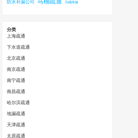
马桶疏通
防水补漏公司
马桶维修
分类
上海疏通
下水道疏通
北京疏通
南京疏通
南宁疏通
南昌疏通
哈尔滨疏通
地漏疏通
天津疏通
太原疏通