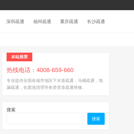
深圳疏通
福州疏通
重庆疏通
长沙疏通
本站推荐
热线电话：4008-659-660
专业提供全国各城市地区下水道疏通，马桶疏通，地
漏疏通，化粪池清理等各类管道疏通维修。
搜索
搜索