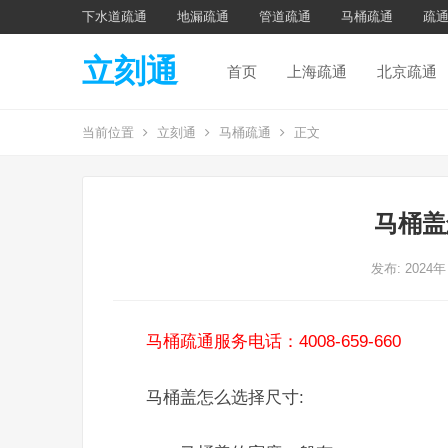
下水道疏通
地漏疏通
管道疏通
马桶疏通
疏
立刻通
首页
上海疏通
北京疏通
当前位置
立刻通
马桶疏通
正文
马桶盖
发布: 2024年
马桶疏通服务电话：4008-659-660
马桶盖怎么选择尺寸: