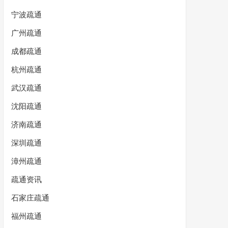
宁波疏通
广州疏通
成都疏通
杭州疏通
武汉疏通
沈阳疏通
济南疏通
深圳疏通
漳州疏通
疏通资讯
石家庄疏通
福州疏通