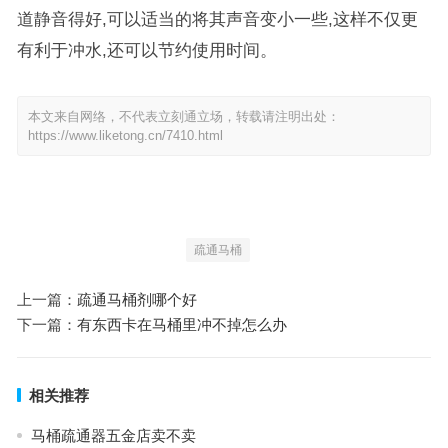
道静音得好,可以适当的将其声音变小一些,这样不仅更
有利于冲水,还可以节约使用时间。
本文来自网络，不代表立刻通立场，转载请注明出处：
https://www.liketong.cn/7410.html
疏通马桶
上一篇：
疏通马桶剂哪个好
下一篇：
有东西卡在马桶里冲不掉怎么办
相关推荐
马桶疏通器五金店卖不卖