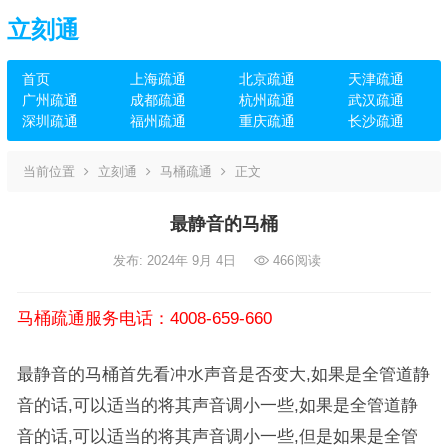
立刻通
首页
上海疏通
北京疏通
天津疏通
广州疏通
成都疏通
杭州疏通
武汉疏通
深圳疏通
福州疏通
重庆疏通
长沙疏通
当前位置
立刻通
马桶疏通
正文
最静音的马桶
发布: 2024年 9月 4日
466
阅读
马桶疏通服务电话：4008-659-660
最静音的马桶首先看冲水声音是否变大,如果是全管道静
音的话,可以适当的将其声音调小一些,如果是全管道静
音的话,可以适当的将其声音调小一些,但是如果是全管