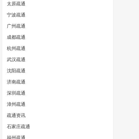
太原疏通
宁波疏通
广州疏通
成都疏通
杭州疏通
武汉疏通
沈阳疏通
济南疏通
深圳疏通
漳州疏通
疏通资讯
石家庄疏通
福州疏通