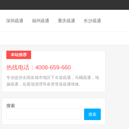
深圳疏通
福州疏通
重庆疏通
长沙疏通
本站推荐
热线电话：4008-659-660
专业提供全国各城市地区下水道疏通，马桶疏通，地
漏疏通，化粪池清理等各类管道疏通维修。
搜索
搜索