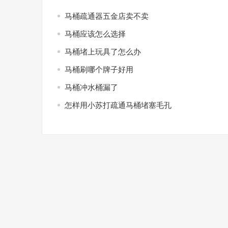
马桶疏通器五金店卖不卖
马桶应该怎么选择
马桶堵上玩具了怎么办
马桶刷哪个牌子好用
马桶冲水桶漏了
怎样用小苏打疏通马桶堵塞毛孔