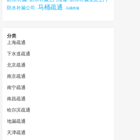
马桶疏通
防水补漏公司
马桶维修
分类
上海疏通
下水道疏通
北京疏通
南京疏通
南宁疏通
南昌疏通
哈尔滨疏通
地漏疏通
天津疏通