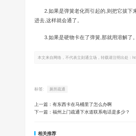
2.如果是弹簧老化而引起的,则把它拔下
进去,这样就会通了。
3.如果是硬物卡在了弹簧,那就用溶解了
本文来自网络，不代表立刻通立场，转载请注明出处：https://www.
标签:
厕所疏通
上一篇：
有东西卡在马桶里了怎么办啊
下一篇：
福州上门疏通下水道联系电话是多少？
相关推荐