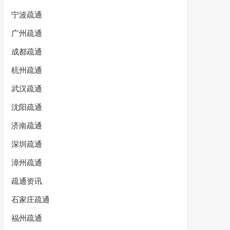
宁波疏通
广州疏通
成都疏通
杭州疏通
武汉疏通
沈阳疏通
济南疏通
深圳疏通
漳州疏通
疏通资讯
石家庄疏通
福州疏通