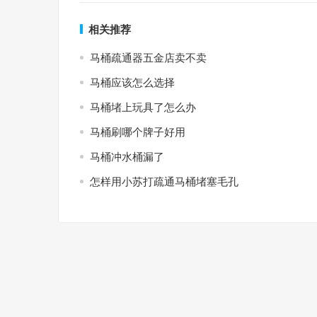
相关推荐
马桶疏通器五金店卖不卖
马桶应该怎么选择
马桶堵上玩具了怎么办
马桶刷哪个牌子好用
马桶冲水桶漏了
怎样用小苏打疏通马桶堵塞毛孔