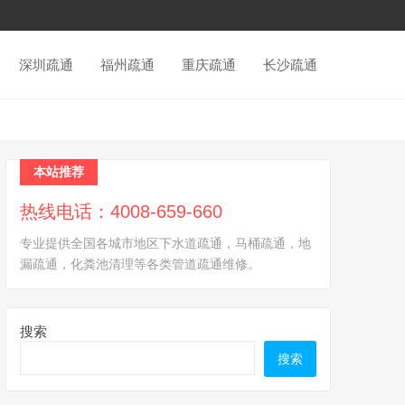
深圳疏通
福州疏通
重庆疏通
长沙疏通
本站推荐
热线电话：4008-659-660
专业提供全国各城市地区下水道疏通，马桶疏通，地
漏疏通，化粪池清理等各类管道疏通维修。
搜索
搜索