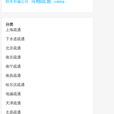
马桶疏通
防水补漏公司
马桶维修
分类
上海疏通
下水道疏通
北京疏通
南京疏通
南宁疏通
南昌疏通
哈尔滨疏通
地漏疏通
天津疏通
太原疏通