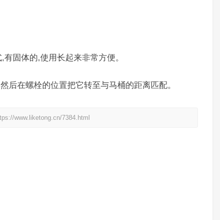
,有固体的,使用长起来非常方便。
,然后在螺栓的位置把它转至与马桶的距离匹配。
liketong.cn/7384.html