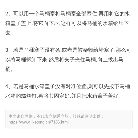
2、可以用一个马桶塞将马桶塞全部塞住,再用将它的水
箱盖子盖上,将它向下压,这样可以将马桶的水箱给压下
去。
3、若是马桶塞子没有条,或者是被杂物给堵塞了,那么可
以将马桶拆卸下来,然后将夹子夹住马桶,向上拔出马
桶。
4、若是马桶水箱盖子没有对准位置,则可以先按下马桶
水箱的螺丝钉,再将其固定好,并且把水箱盖子盖好。
本文来自网络，不代表立刻通立场，转载请注明出处：
https://www.liketong.cn/7186.html