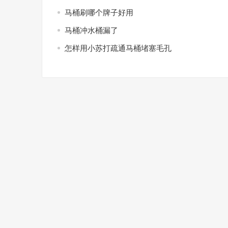
马桶刷哪个牌子好用
马桶冲水桶漏了
怎样用小苏打疏通马桶堵塞毛孔