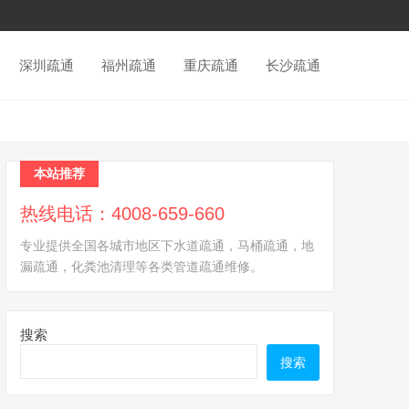
深圳疏通
福州疏通
重庆疏通
长沙疏通
本站推荐
热线电话：4008-659-660
专业提供全国各城市地区下水道疏通，马桶疏通，地
漏疏通，化粪池清理等各类管道疏通维修。
搜索
搜索