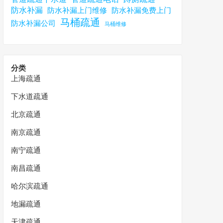
防水补漏
防水补漏上门维修
防水补漏免费上门
马桶疏通
防水补漏公司
马桶维修
分类
上海疏通
下水道疏通
北京疏通
南京疏通
南宁疏通
南昌疏通
哈尔滨疏通
地漏疏通
天津疏通