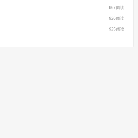
967
阅读
926
阅读
925
阅读