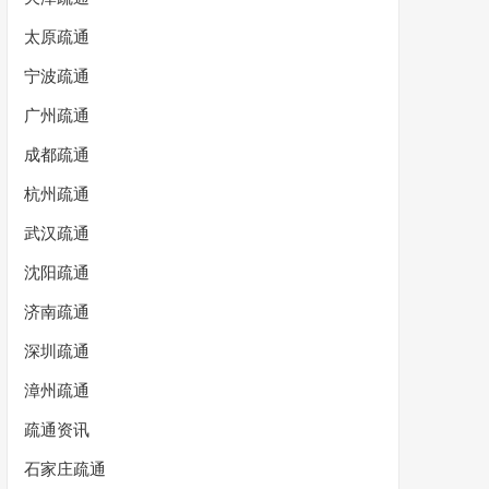
太原疏通
宁波疏通
广州疏通
成都疏通
杭州疏通
武汉疏通
沈阳疏通
济南疏通
深圳疏通
漳州疏通
疏通资讯
石家庄疏通