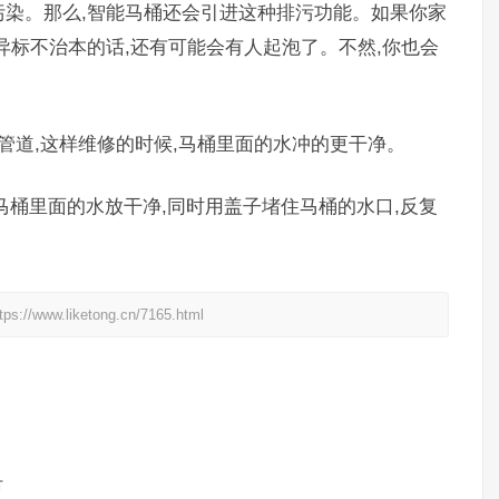
染。那么,智能马桶还会引进这种排污功能。如果你家
异标不治本的话,还有可能会有人起泡了。不然,你也会
管道,这样维修的时候,马桶里面的水冲的更干净。
马桶里面的水放干净,同时用盖子堵住马桶的水口,反复
liketong.cn/7165.html
节