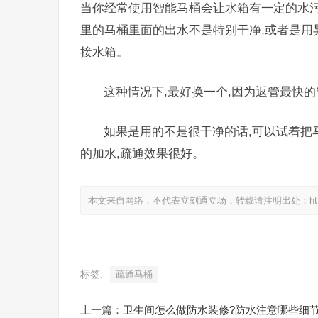
当你经常使用智能马桶会让水箱有一定的水污
里的马桶里面的出水不是特别干净,或者是用
接水箱。
这种情况下,最好换一个,因为返管最快的
如果是用的不是很干净的话,可以试着把
的加水,疏通效果很好。
本文来自网络，不代表立刻通立场，转载请注明出处：https://www.
标签:
疏通马桶
上一篇：
卫生间怎么做防水装修?防水注意哪些细