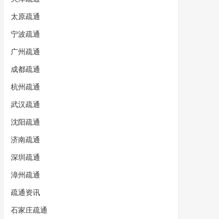
太原疏通
宁波疏通
广州疏通
成都疏通
杭州疏通
武汉疏通
沈阳疏通
济南疏通
深圳疏通
漳州疏通
疏通资讯
石家庄疏通