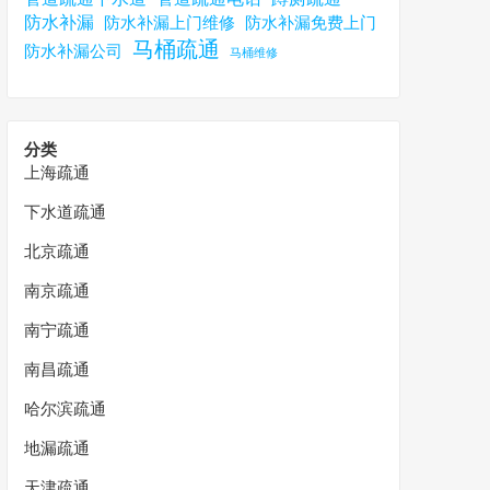
防水补漏
防水补漏上门维修
防水补漏免费上门
马桶疏通
防水补漏公司
马桶维修
分类
上海疏通
下水道疏通
北京疏通
南京疏通
南宁疏通
南昌疏通
哈尔滨疏通
地漏疏通
天津疏通