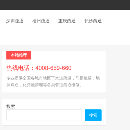
深圳疏通
福州疏通
重庆疏通
长沙疏通
本站推荐
热线电话：4008-659-660
专业提供全国各城市地区下水道疏通，马桶疏通，地
漏疏通，化粪池清理等各类管道疏通维修。
搜索
搜索