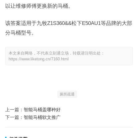
以让维修师傅更换新的马桶。
该答案适用于九牧Z1S360&&松下E50AU1等品牌的大部
分马桶型号。
本文来自网络，不代表立刻通立场，转载请注明出处：
https://www.liketong.cn/7160.html
厕所疏通
上一篇：
智能马桶盖哪种好
下一篇：
智能马桶软文推广