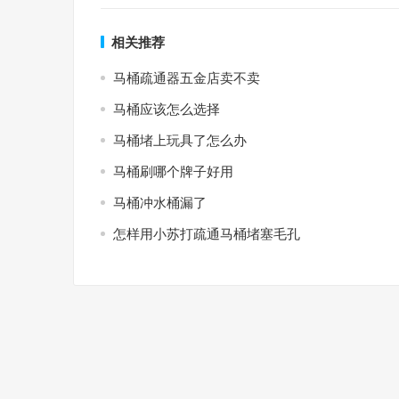
相关推荐
马桶疏通器五金店卖不卖
马桶应该怎么选择
马桶堵上玩具了怎么办
马桶刷哪个牌子好用
马桶冲水桶漏了
怎样用小苏打疏通马桶堵塞毛孔