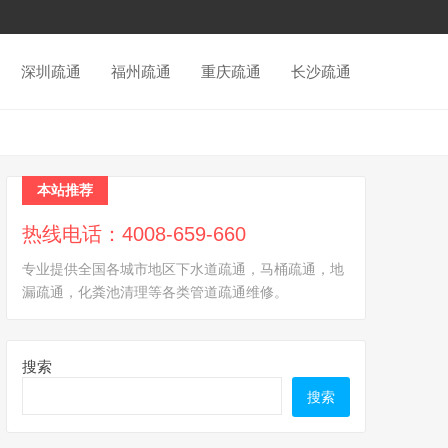
深圳疏通
福州疏通
重庆疏通
长沙疏通
本站推荐
热线电话：4008-659-660
专业提供全国各城市地区下水道疏通，马桶疏通，地
漏疏通，化粪池清理等各类管道疏通维修。
搜索
搜索