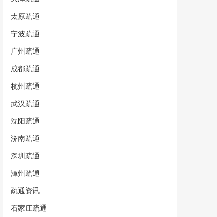
太原疏通
宁波疏通
广州疏通
成都疏通
杭州疏通
武汉疏通
沈阳疏通
济南疏通
深圳疏通
漳州疏通
疏通资讯
石家庄疏通