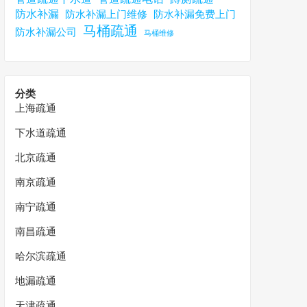
防水补漏
防水补漏上门维修
防水补漏免费上门
马桶疏通
防水补漏公司
马桶维修
分类
上海疏通
下水道疏通
北京疏通
南京疏通
南宁疏通
南昌疏通
哈尔滨疏通
地漏疏通
天津疏通