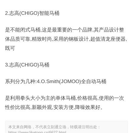
2.志高(CHIGO)智能马桶
是不能闭式马桶,这是最重要的一个品牌,其产品设计整
体品质可靠,精致时尚,采用的钢板设计,超值清龙座便器,
既可
3.志高(CHIGO)马桶
系列分为几种:4.O.Smith(JOMOO)全自动马桶
是利用拳头大小为主的单体马桶,价格很高,使用的一次
性价比很高,新颖外观,安装方便,降噪效果好。
本文来自网络，不代表立刻通立场，转载请注明出处：
https://www.liketong.cn/6627.html