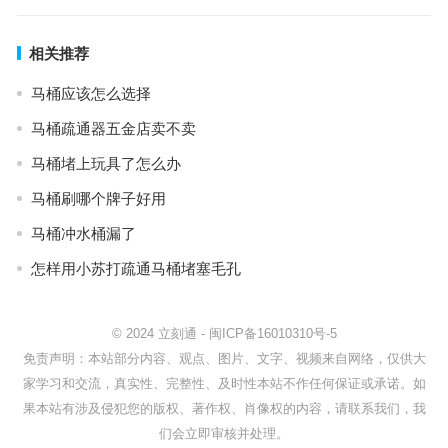
相关推荐
马桶应该怎么选择
马桶疏通器五金店卖不卖
马桶堵上玩具了怎么办
马桶刷哪个牌子好用
马桶冲水桶漏了
怎样用小苏打疏通马桶堵塞毛孔
© 2024
立刻通
-
闽ICP备16010310号-5
免责声明：本站部分内容、观点、图片、文字、视频来自网络，仅供大
家学习和交流，真实性、完整性、及时性本站不作任何保证或承诺。如
果本站有涉及侵犯您的版权、著作权、肖像权的内容，请联系我们，我
们会立即审核并处理。