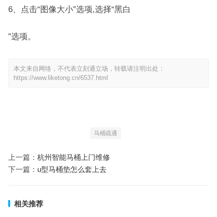
6、点击“图像大小”选项,选择“黑白
”选项。
本文来自网络，不代表立刻通立场，转载请注明出处：
https://www.liketong.cn/6537.html
马桶疏通
上一篇：
杭州智能马桶上门维修
下一篇：
u型马桶垫怎么套上去
相关推荐